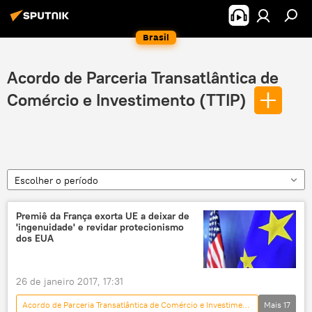
Brasil
Acordo de Parceria Transatlântica de
Comércio e Investimento (TTIP)
Escolher o período
Premiê da França exorta UE a deixar de
'ingenuidade' e revidar protecionismo
dos EUA
26 de janeiro 2017, 17:31
Acordo de Parceria Transatlântica de Comércio e Investimento (TTIP)
Mais
17