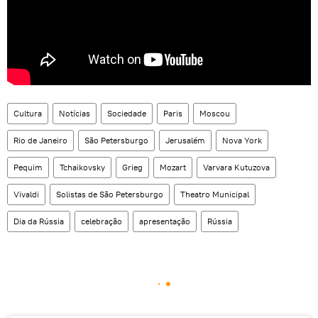
Cultura
Notícias
Sociedade
Paris
Moscou
Rio de Janeiro
São Petersburgo
Jerusalém
Nova York
Pequim
Tchaikovsky
Grieg
Mozart
Varvara Kutuzova
Vivaldi
Solistas de São Petersburgo
Theatro Municipal
Dia da Rússia
celebração
apresentação
Rússia