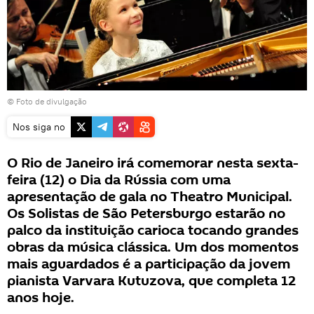
© Foto de divulgação
Nos siga no
O Rio de Janeiro irá comemorar nesta sexta-
feira (12) o Dia da Rússia com uma
apresentação de gala no Theatro Municipal.
Os Solistas de São Petersburgo estarão no
palco da instituição carioca tocando grandes
obras da música clássica. Um dos momentos
mais aguardados é a participação da jovem
pianista Varvara Kutuzova, que completa 12
anos hoje.