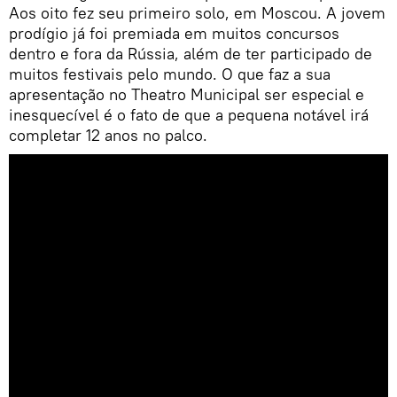
Aos oito fez seu primeiro solo, em Moscou. A jovem
prodígio já foi premiada em muitos concursos
dentro e fora da Rússia, além de ter participado de
muitos festivais pelo mundo. O que faz a sua
apresentação no Theatro Municipal ser especial e
inesquecível é o fato de que a pequena notável irá
completar 12 anos no palco.