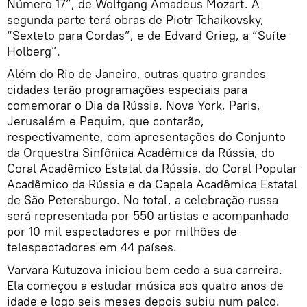
Número 17”, de Wolfgang Amadeus Mozart. A
segunda parte terá obras de Piotr Tchaikovsky,
“Sexteto para Cordas”, e de Edvard Grieg, a “Suíte
Holberg”.
Além do Rio de Janeiro, outras quatro grandes
cidades terão programações especiais para
comemorar o Dia da Rússia. Nova York, Paris,
Jerusalém e Pequim, que contarão,
respectivamente, com apresentações do Conjunto
da Orquestra Sinfônica Acadêmica da Rússia, do
Coral Acadêmico Estatal da Rússia, do Coral Popular
Acadêmico da Rússia e da Capela Acadêmica Estatal
de São Petersburgo. No total, a celebração russa
será representada por 550 artistas e acompanhado
por 10 mil espectadores e por milhões de
telespectadores em 44 países.
Varvara Kutuzova iniciou bem cedo a sua carreira.
Ela começou a estudar música aos quatro anos de
idade e logo seis meses depois subiu num palco.