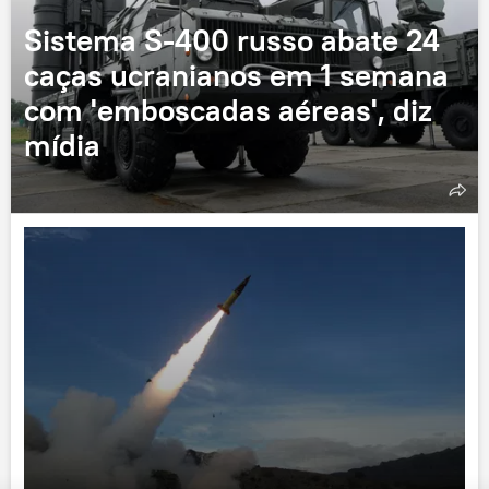
Sistema S-400 russo abate 24
caças ucranianos em 1 semana
com 'emboscadas aéreas', diz
mídia