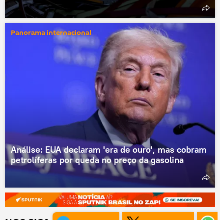
Panorama internacional
Análise: EUA declaram 'era de ouro', mas cobram
petrolíferas por queda no preço da gasolina