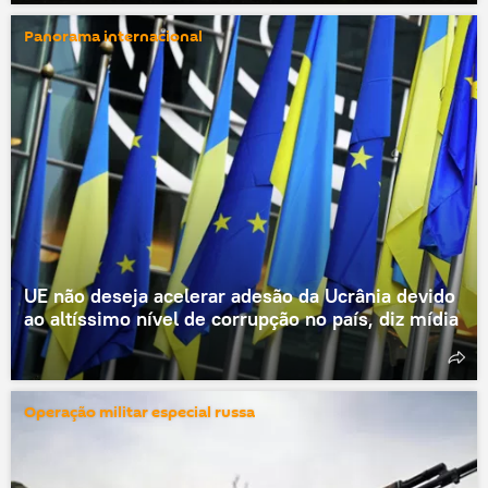
Panorama internacional
UE não deseja acelerar adesão da Ucrânia devido
ao altíssimo nível de corrupção no país, diz mídia
Operação militar especial russa