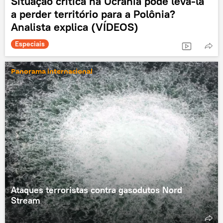
Situação crítica na Ucrânia pode levá-la
a perder território para a Polônia?
Analista explica (VÍDEOS)
Especiais
Panorama internacional
Ataques terroristas contra gasodutos Nord
Stream