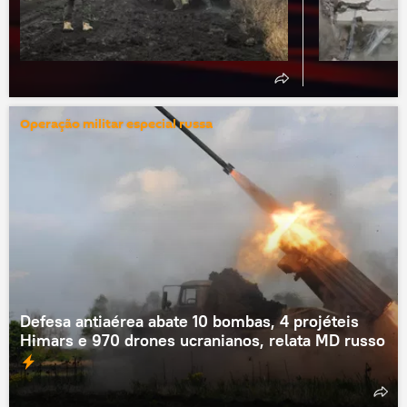
Operação militar especial russa
Defesa antiaérea abate 10 bombas, 4 projéteis
Himars e 970 drones ucranianos, relata MD russo