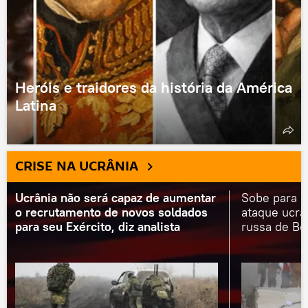
Heróis e traidores da história da América
Latina
CRISE NA UCRÂNIA
Ucrânia não será capaz de aumentar
Sobe para 
o recrutamento de novos soldados
ataque ucra
para seu Exército, diz analista
russa de Be