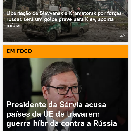
Libertação de Slavyansk e Kramatorsk por forças
russas será um golpe grave para Kiev, aponta
mídia
EM FOCO
Presidente da Sérvia acusa
países da UE de travarem
guerra híbrida contra a Rússia