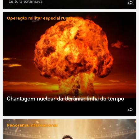
Leitura extensiva
Operação militar especial russa
Chantagem nuclear da Ucrânia: linha do tempo
Panorama internacional