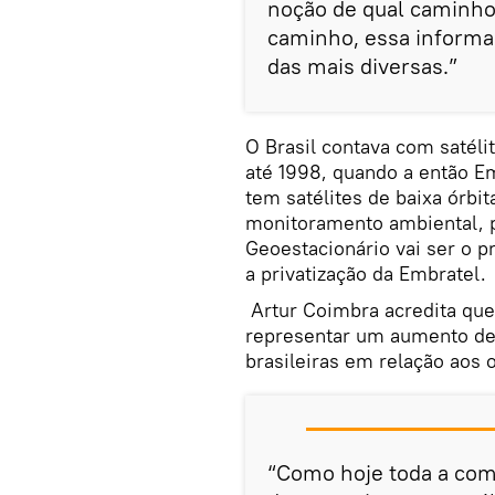
noção de qual caminho
caminho, essa informaç
das mais diversas.”
O Brasil contava com satéli
até 1998, quando a então Em
tem satélites de baixa órbi
monitoramento ambiental, p
Geoestacionário vai ser o p
a privatização da Embratel.
Artur Coimbra acredita que
representar um aumento de
brasileiras em relação aos 
“Como hoje toda a com