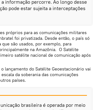
 a informação percorre. Ao longo desse
ão pode estar sujeita a interceptações
tes próprios para as comunicações militares
bratel foi privatizada. Desde então, o país só
ta que são usados, por exemplo, para
rincipalmente na Amazônia. O Satélite
rimeiro satélite nacional de comunicação após
 o lançamento do Satélite Geoestacionário vai
 escala da soberania das comunicações
outros países.
unicação brasileira é operada por meio