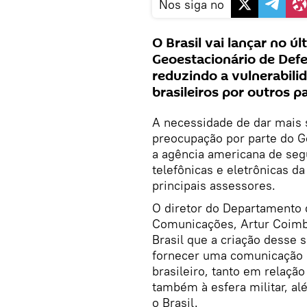
Nos siga no
O Brasil vai lançar no úl
Geoestacionário de Defe
reduzindo a vulnerabil
brasileiros por outros pa
A necessidade de dar mais
preocupação por parte do G
a agência americana de se
telefônicas e eletrônicas d
principais assessores.
O diretor do Departamento 
Comunicações, Artur Coimbr
Brasil que a criação desse 
fornecer uma comunicação 
brasileiro, tanto em relaç
também à esfera militar, al
o Brasil.