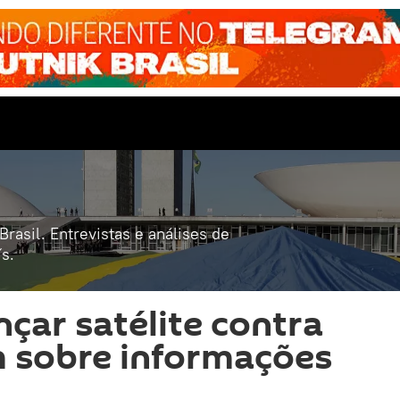
rasil. Entrevistas e análises de
s.
ançar satélite contra
 sobre informações