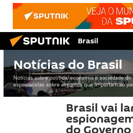
Brasil
Notícias do Brasil
Notícias sobre política, economia e sociedade do B
especialistas sobre assuntos que importam ao paí
Brasil vai l
espionagem
do Governo