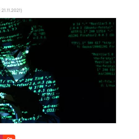
 21.11.2021
)