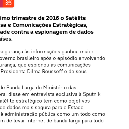
timo trimestre de 2016 o Satélite
sa e Comunicações Estratégicas,
idade contra a espionagem de dados
íses.
 segurança às informações ganhou maior
overno brasileiro após o episódio envolvendo
gurança, que espionou as comunicações
a Presidenta Dilma Rousseff e de seus
de Banda Larga do Ministério das
a, disse em entrevista exclusiva à Sputnik
satélite estratégico tem como objetivos
de dados mais segura para o Estado
ão à administração pública como um todo como
ém de levar internet de banda larga para todo