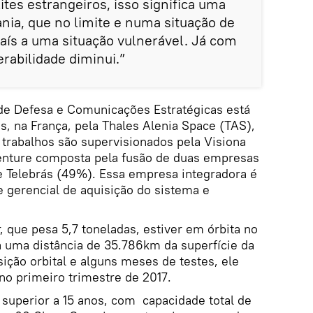
tes estrangeiros, isso significa uma
ania, que no limite e numa situação de
país a uma situação vulnerável. Já com
rabilidade diminui.”
 de Defesa e Comunicações Estratégicas está
, na França, pela Thales Alenia Space (TAS),
 trabalhos são supervisionados pela Visiona
-venture composta pela fusão de duas empresas
e Telebrás (49%). Essa empresa integradora é
e gerencial de aquisição do sistema e
, que pesa 5,7 toneladas, estiver em órbita no
a uma distância de 35.786km da superfície da
sição orbital e alguns meses de testes, ele
no primeiro trimestre de 2017.
l superior a 15 anos, com capacidade total de