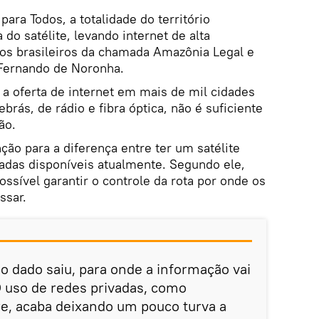
ara Todos, a totalidade do território
a do satélite, levando internet de alta
os brasileiros da chamada Amazônia Legal e
Fernando de Noronha.
a a oferta de internet em mais de mil cidades
ebrás, de rádio e fibra óptica, não é suficiente
ão.
ão para a diferença entre ter um satélite
vadas disponíveis atualmente. Segundo ele,
ossível garantir o controle da rota por onde os
ssar.
o dado saiu, para onde a informação vai
O uso de redes privadas, como
e, acaba deixando um pouco turva a