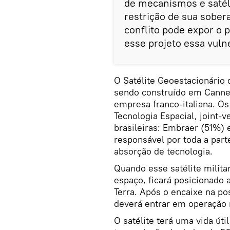
de mecanismos e satéli
restrição de sua sober
conflito pode expor o 
esse projeto essa vulne
O Satélite Geoestacionário
sendo construído em Cannes
empresa franco-italiana. Os
Tecnologia Espacial, joint
brasileiras: Embraer (51%) 
responsável por toda a part
absorção de tecnologia.
Quando esse satélite militar
espaço, ficará posicionado 
Terra. Após o encaixe na po
deverá entrar em operação 
O satélite terá uma vida úti