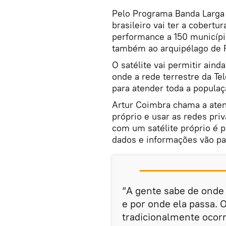
Pelo Programa Banda Larga p
brasileiro vai ter a cobertur
performance a 150 municípi
também ao arquipélago de 
O satélite vai permitir aind
onde a rede terrestre da Tel
para atender toda a populaç
Artur Coimbra chama a atenç
próprio e usar as redes pri
com um satélite próprio é p
dados e informações vão pa
“A gente sabe de onde 
e por onde ela passa. 
tradicionalmente ocorr