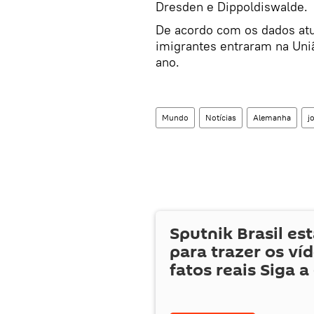
Dresden e Dippoldiswalde.
De acordo com os dados atua
imigrantes entraram na Uni
ano.
Mundo
Notícias
Alemanha
j
Sputnik Brasil es
para trazer os ví
fatos reais Siga a