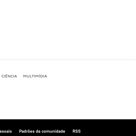
CIÊNCIA
MULTIMÍDIA
ssoais
Padrões da comunidade
RSS