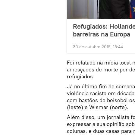
Refugiados: Hollande
barreiras na Europa
30 de outubro 2015, 15:44
Foi relatado na mídia local 
ameaçados de morte por de
refugiados.
Já no último fim de semana
violência racista em décad
com bastões de beisebol os
(leste) e Wismar (norte).
Além disso, um jornalista 
expressar a sua opinião so
colunas, e duas casas para 