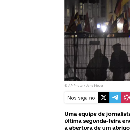
© AP Photo / Jens Meyer
Nos siga no
Uma equipe de jornalista
última segunda-feira e
a abertura de um abrigo