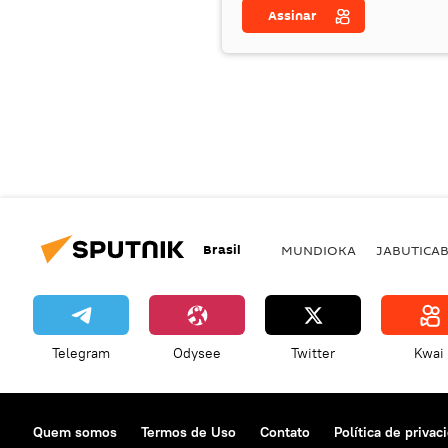
Assinar
Brasil
MUNDIOKA
JABUTICA
Telegram
Odysee
Twitter
Kwai
Quem somos
Termos de Uso
Contato
Política de privac