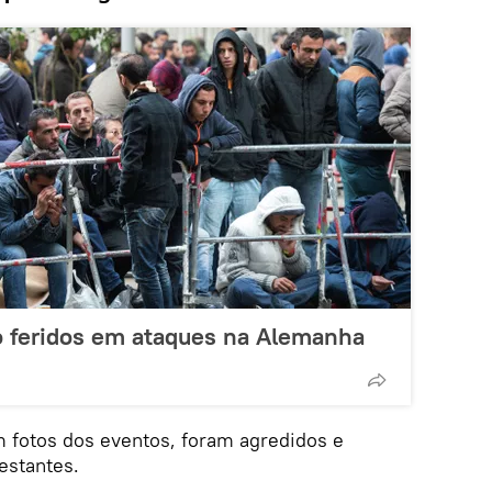
ão feridos em ataques na Alemanha
m fotos dos eventos, foram agredidos e
estantes.