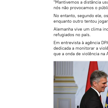
"Mantivemos a distância usu
nós não provocamos o públic
No entanto, segundo ele, o
enquanto outro tentou joga
Alemanha vive um clima inc
refugiados no país.
Em entrevista à agência DP
dedicada a monitorar a viol
que a onda de violência na 