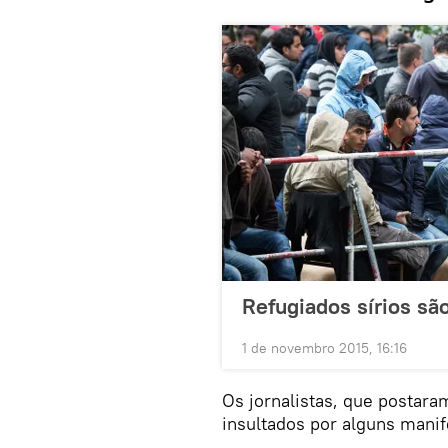
Refugiados sírios s
1 de novembro 2015, 16:16
Os jornalistas, que postara
insultados por alguns manif