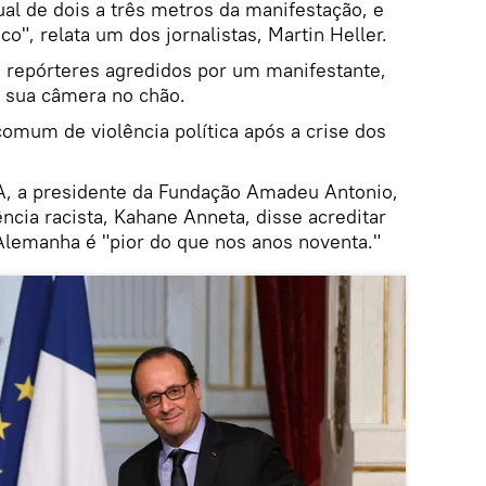
al de dois a três metros da manifestação, e
o", relata um dos jornalistas, Martin Heller.
s repórteres agredidos por um manifestante,
r sua câmera no chão.
omum de violência política após a crise dos
A, a presidente da Fundação Amadeu Antonio,
ência racista, Kahane Anneta, disse acreditar
Alemanha é "pior do que nos anos noventa."