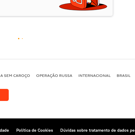
BA SEM CAROÇO
OPERAÇÃO RUSSA
INTERNACIONAL
BRASIL
idade
Política de Cookies
Dúvidas sobre tratamento de dados pe