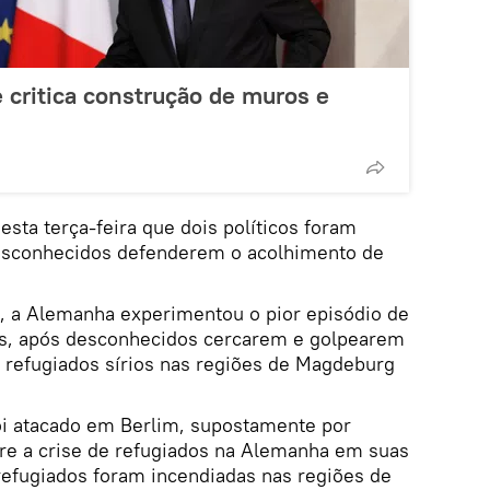
 critica construção de muros e
nesta terça-feira que dois políticos foram
sconhecidos defenderem o acolhimento de
, a Alemanha experimentou o pior episódio de
as, após desconhecidos cercarem e golpearem
 refugiados sírios nas regiões de Magdeburg
foi atacado em Berlim, supostamente por
bre a crise de refugiados na Alemanha em suas
refugiados foram incendiadas nas regiões de