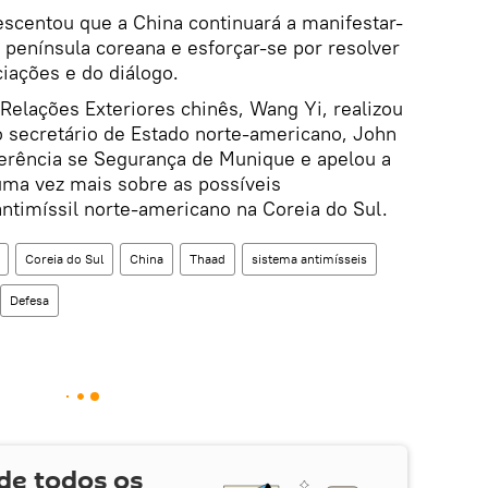
escentou que a China continuará a manifestar-
 península coreana e esforçar-se por resolver
iações e do diálogo.
 Relações Exteriores chinês, Wang Yi, realizou
o secretário de Estado norte-americano, John
erência se Segurança de Munique e apelou a
ma vez mais sobre as possíveis
ntimíssil norte-americano na Coreia do Sul.
Coreia do Sul
China
Thaad
sistema antimísseis
Defesa
de todos os