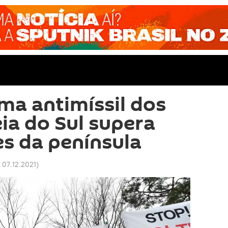
ema antimíssil dos
ia do Sul supera
s da península
 07.12.2021
)