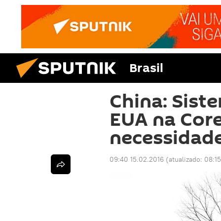
Brasil
China: Sist
EUA na Core
necessidade
09:40 15.02.2016
(atualizado:
08:15