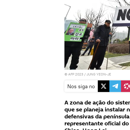
© AFP 2023 / JUNG YEON-JE
Nos siga no
A zona de ação do sist
que se planeja instalar 
defensivas da península 
representante oficial do