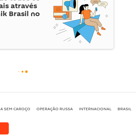
is através
ik Brasil no
BA SEM CAROÇO
OPERAÇÃO RUSSA
INTERNACIONAL
BRASIL