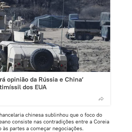
rá opinião da Rússia e China’
timíssil dos EUA
chancelaria chinesa sublinhou que o foco do
eano consiste nas contradições entre a Coreia
o às partes a começar negociações.