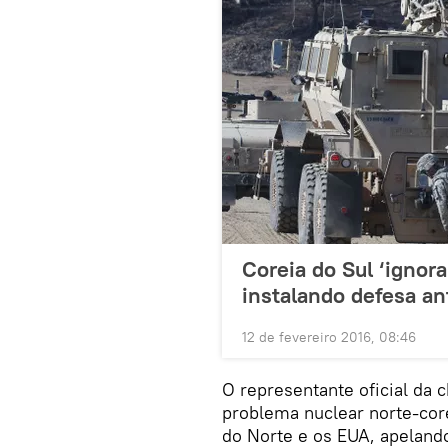
Coreia do Sul ‘ignora
instalando defesa an
12 de fevereiro 2016, 08:46
O representante oficial da 
problema nuclear norte-cor
do Norte e os EUA, apeland