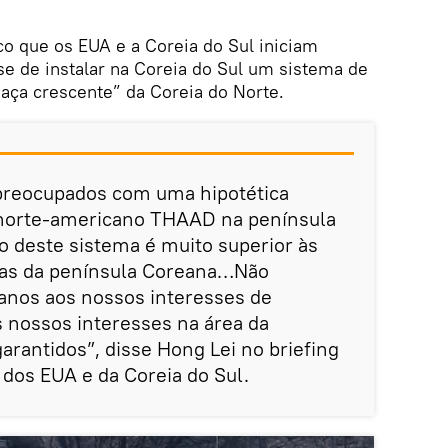
co que os EUA e a Coreia do Sul iniciam
e de instalar na Coreia do Sul um sistema de
ça crescente” da Coreia do Norte.
preocupados com uma hipotética
 norte-americano THAAD na península
o deste sistema é muito superior às
vas da península Coreana…Não
anos aos nossos interesses de
 nossos interesses na área da
rantidos”, disse Hong Lei no briefing
dos EUA e da Coreia do Sul.