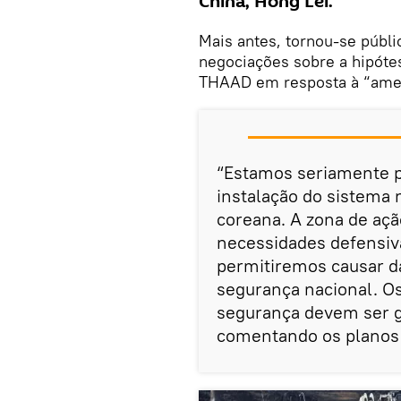
China, Hong Lei.
Mais antes, tornou-se públi
negociações sobre a hipótes
THAAD em resposta à “amea
“Estamos seriamente 
instalação do sistema
coreana. A zona de açã
necessidades defensi
permitiremos causar d
segurança nacional. Os
segurança devem ser ga
comentando os planos 