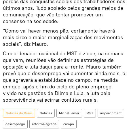
perdas das conquistas sociais dos trabalhadores nos
últimos anos. Tudo apoiado pelos grandes meios de
comunicação, que vão tentar promover um
consenso na sociedade.
"Como vai haver menos pão, certamente haverá
mais circo e maior marginalização dos movimentos
sociais", diz Mauro.
O coordenador nacional do MST diz que, na semana
que vem, reuniões vão definir as estratégias de
oposição e luta daqui para a frente. Mauro também
prevê que o desemprego vai aumentar ainda mais, o
que agravará a estabilidade no campo, na medida
em que, após o fim do ciclo do pleno emprego
vivido nas gestões de Dilma e Lula, a luta pela
sobrevivência vai acirrar conflitos rurais.
Notícias do Brasil
Notícias
Michel Temer
MST
impeachment
desemprego
reforma agrária
campo