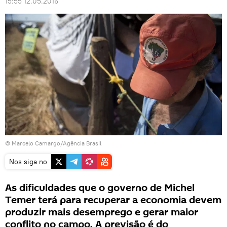
15:55 12.05.2016
© Marcelo Camargo/Agência Brasil
Nos siga no
As dificuldades que o governo de Michel
Temer terá para recuperar a economia devem
produzir mais desemprego e gerar maior
conflito no campo. A previsão é do