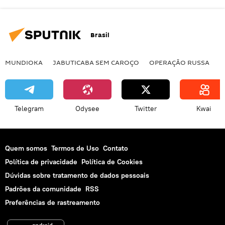
Brasil
MUNDIOKA
JABUTICABA SEM CAROÇO
OPERAÇÃO RUSSA
I
Telegram
Odysee
Twitter
Kwai
Quem somos
Termos de Uso
Contato
Política de privacidade
Política de Cookies
Dúvidas sobre tratamento de dados pessoais
Padrões da comunidade
RSS
Preferências de rastreamento