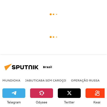
Brasil
MUNDIOKA
JABUTICABA SEM CAROÇO
OPERAÇÃO RUSSA
I
Telegram
Odysee
Twitter
Kwai