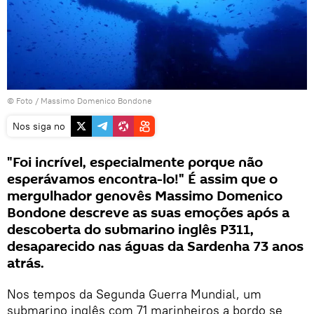
© Foto / Massimo Domenico Bondone
Nos siga no
"Foi incrível, especialmente porque não
esperávamos encontra-lo!" É assim que o
mergulhador genovês Massimo Domenico
Bondone descreve as suas emoções após a
descoberta do submarino inglês P311,
desaparecido nas águas da Sardenha 73 anos
atrás.
Nos tempos da Segunda Guerra Mundial, um
submarino inglês com 71 marinheiros a bordo se