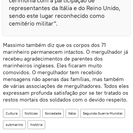
cerimônia com a participação de
representantes da Itália e do Reino Unido,
sendo este lugar reconhecido como
cemitério militar".
Massimo também diz que os corpos dos 71
marinheiro permanecem intactos. O mergulhador já
recebeu agradecimentos de parentes dos
marinheiros ingleses. Eles ficaram muito
comovidos. O mergulhador tem recebido
mensagens não apenas das famílias, mas também
de várias associações de mergulhadores. Todos eles
expressam profunda satisfação por se ter tratado os
restos mortais dos soldados com o devido respeito.
Cultura
Notícias
Sociedade
Itália
Segunda Guerra Mundial
submarino
história