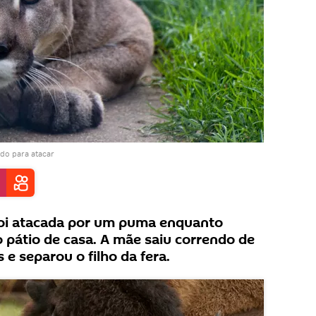
do para atacar
foi atacada por um puma enquanto
 pátio de casa. A mãe saiu correndo de
 e separou o filho da fera.