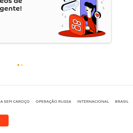
deos de
 gente!
BA SEM CAROÇO
OPERAÇÃO RUSSA
INTERNACIONAL
BRASIL