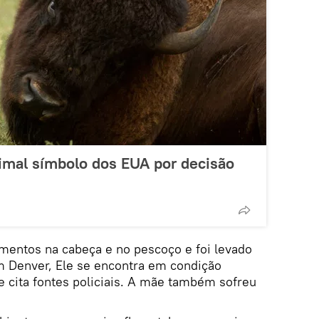
imal símbolo dos EUA por decisão
imentos na cabeça e no pescoço e foi levado
em Denver, Ele se encontra em condição
e cita fontes policiais. A mãe também sofreu