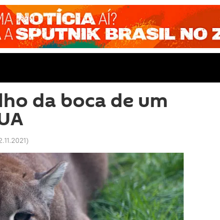
ilho da boca de um
EUA
2.11.2021
)