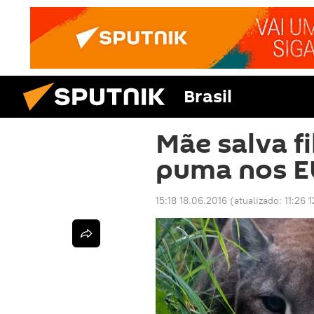
Brasil
Mãe salva f
puma nos 
15:18 18.06.2016
(atualizado:
11:26 1