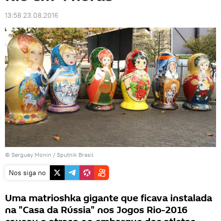
13:58 23.08.2016
© Serguey Monin / Sputnik Brasil
Nos siga no
Uma matrioshka gigante que ficava instalada
na "Casa da Rússia" nos Jogos Rio-2016