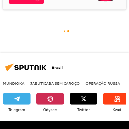
Brasil
MUNDIOKA
JABUTICABA SEM CAROÇO
OPERAÇÃO RUSSA
I
Telegram
Odysee
Twitter
Kwai