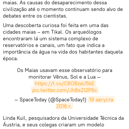
maias. As causas do desaparecimento dessa
civilização até o momento continuam sendo alvo de
debates entre os cientistas.
Uma descoberta curiosa foi feita em uma das
cidades maias – em Tikal. Os arqueólogos
encontraram lá um sistema complexo de
reservatórios e canais, um fato que indica a
importância da água na vida dos habitantes daquela
época.
Os Maias usavam esse observatório para
monitorar Vênus, Sol e a Lua —
https://t.co/CBOBzaU5bE
pic.twitter.com/Jh8sZI2P6c
— SpaceToday (@SpaceToday1)
19 августа 
2016 г.
Linda Kuil, pesquisadora da Universidade Técnica da
Áustria, e seus colegas criaram um modelo