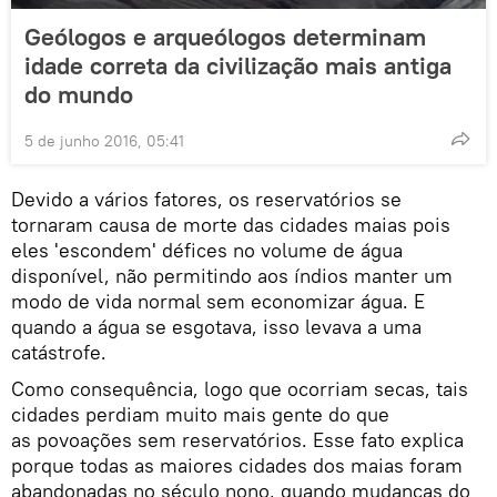
Geólogos e arqueólogos determinam
idade correta da civilização mais antiga
do mundo
5 de junho 2016, 05:41
Devido a vários fatores, os reservatórios se
tornaram causa de morte das cidades maias pois
eles 'escondem' défices no volume de água
disponível, não permitindo aos índios manter um
modo de vida normal sem economizar água. E
quando a água se esgotava, isso levava a uma
catástrofe.
Como consequência, logo que ocorriam secas, tais
cidades perdiam muito mais gente do que
as povoações sem reservatórios. Esse fato explica
porque todas as maiores cidades dos maias foram
abandonadas no século nono, quando mudanças do