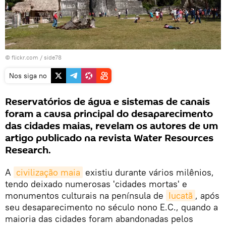
© flickr.com / side78
Nos siga no
Reservatórios de água e sistemas de canais
foram a causa principal do desaparecimento
das cidades maias, revelam os autores de um
artigo publicado na revista Water Resources
Research.
A
civilização maia
existiu durante vários milênios,
tendo deixado numerosas 'cidades mortas' e
monumentos culturais na península de
Iucatã
, após
seu desaparecimento no século nono E.C., quando a
maioria das cidades foram abandonadas pelos