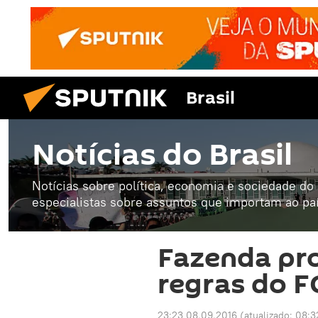
Brasil
Notícias do Brasil
Notícias sobre política, economia e sociedade do B
especialistas sobre assuntos que importam ao paí
Fazenda pro
regras do 
23:23 08.09.2016
(atualizado:
08:3