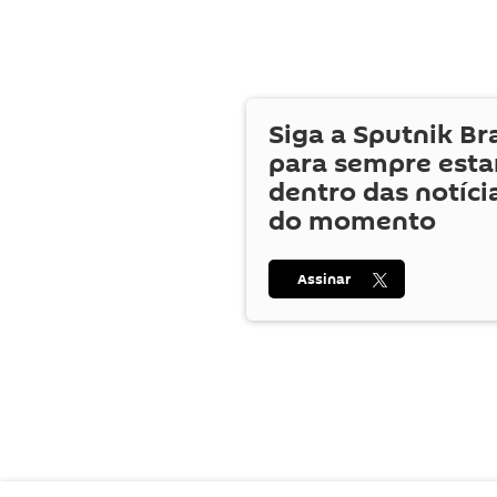
Siga a Sputnik Br
para sempre esta
dentro das notíci
do momento
Assinar