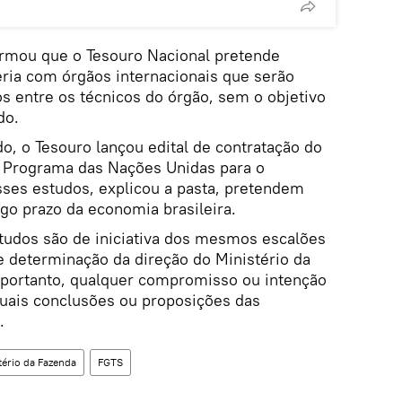
formou que o Tesouro Nacional pretende
ia com órgãos internacionais que serão
s entre os técnicos do órgão, sem o objetivo
do.
, o Tesouro lançou edital de contratação do
 Programa das Nações Unidas para o
ses estudos, explicou a pasta, pretendem
ngo prazo da economia brasileira.
tudos são de iniciativa dos mesmos escalões
e determinação da direção do Ministério da
portanto, qualquer compromisso ou intenção
uais conclusões ou proposições das
.
tério da Fazenda
FGTS