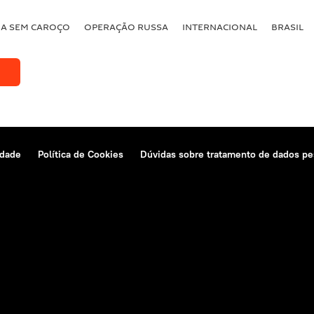
BA SEM CAROÇO
OPERAÇÃO RUSSA
INTERNACIONAL
BRASIL
idade
Política de Cookies
Dúvidas sobre tratamento de dados pe