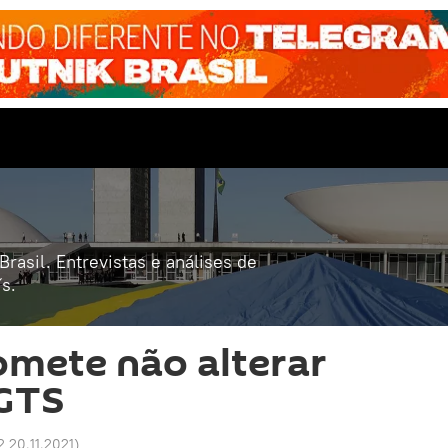
rasil. Entrevistas e análises de
s.
mete não alterar
FGTS
2 20.11.2021
)