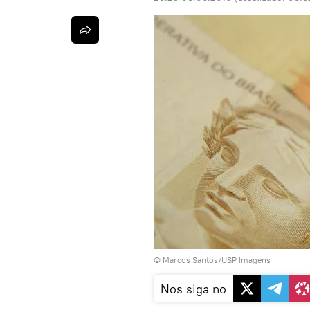
© Marcos Santos/USP Imagens
Nos siga no