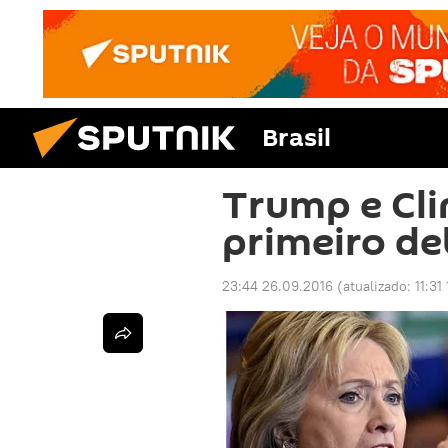
Brasil
Trump e Cli
primeiro de
23:44 26.09.2016
(atualizado:
11:31