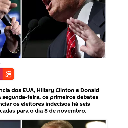
c
cia dos EUA, Hillary Clinton e Donald
 segunda-feira, os primeiros debates
ciar os eleitores indecisos há seis
cadas para o dia 8 de novembro.