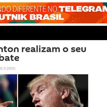
nton realizam o seu
bate
 12.11.2021
)