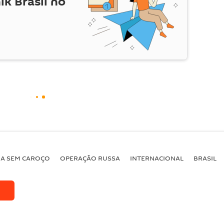
ik Brasil no
BA SEM CAROÇO
OPERAÇÃO RUSSA
INTERNACIONAL
BRASIL