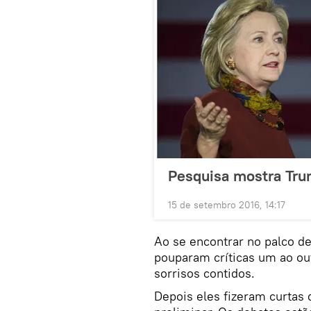
Pesquisa mostra Trum
15 de setembro 2016, 14:17
Ao se encontrar no palco de
pouparam críticas um ao ou
sorrisos contidos.
Depois eles fizeram curtas 