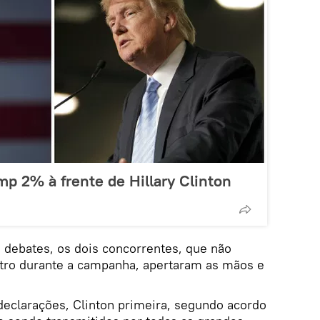
p 2% à frente de Hillary Clinton
 debates, os dois concorrentes, que não
tro durante a campanha, apertaram as mãos e
declarações, Clinton primeira, segundo acordo