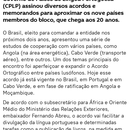
(CPLP) assinou diversos acordos e
memorandos para aproximar os nove países
membros do bloco, que chega aos 20 anos.
O Brasil, eleito para comandar a entidade nos
próximos dois anos, apresentou uma série de
estudos de cooperação com vários países, como
Angola (na área energética), Cabo Verde (transporte
aéreo), entre outros. Um dos temas principais do
encontro foi aperfeiçoar e expandir o Acordo
Ortográfico entre países lusófonos. Hoje esse
acordo já está vigente no Brasil, em Portugal e em
Cabo Verde, e em fase de ratificação em Angola e
Moçambique.
De acordo com o subsecretário para África e Oriente
Médio do Ministério das Relações Exteriores,
embaixador Fernando Abreu, o acordo vai facilitar a
divulgação da língua portuguesa e determinadas
tarefas como a publicação de livros, na medida em