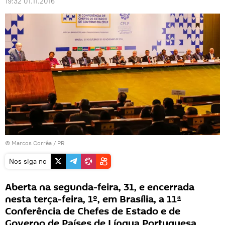
19:32 01.11.2016
© Marcos Corrêa / PR
Nos siga no
Aberta na segunda-feira, 31, e encerrada
nesta terça-feira, 1º, em Brasília, a 11ª
Conferência de Chefes de Estado e de
Governo de Países de Língua Portuguesa