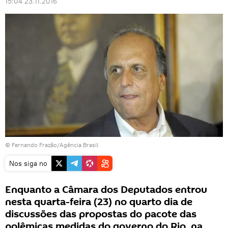
15:04 23.11.2016
© Fernando Frazão/Agência Brasil
Nos siga no
Enquanto a Câmara dos Deputados entrou
nesta quarta-feira (23) no quarto dia de
discussões das propostas do pacote das
polêmicas medidas do governo do Rio, na