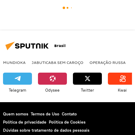
Brasil
MUNDIOKA
JABUTICABA SEM CAROÇO
OPERAÇÃO RUSSA
I
Telegram
Odysee
Twitter
Kwai
Quem somos
Termos de Uso
Contato
Política de privacidade
Política de Cookies
Dúvidas sobre tratamento de dados pessoais