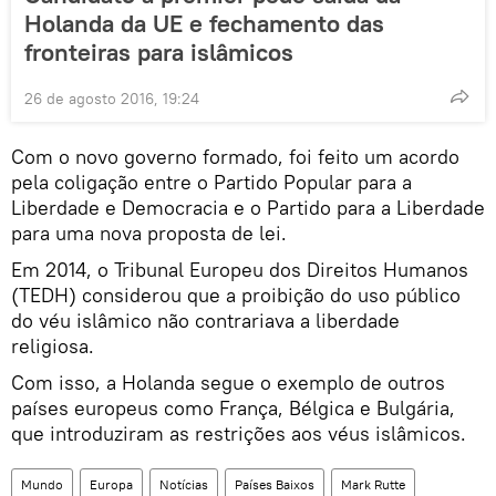
Holanda da UE e fechamento das
fronteiras para islâmicos
26 de agosto 2016, 19:24
Com o novo governo formado, foi feito um acordo
pela coligação entre o Partido Popular para a
Liberdade e Democracia e o Partido para a Liberdade
para uma nova proposta de lei.
Em 2014, o Tribunal Europeu dos Direitos Humanos
(TEDH) considerou que a proibição do uso público
do véu islâmico não contrariava a liberdade
religiosa.
Com isso, a Holanda segue o exemplo de outros
países europeus como França, Bélgica e Bulgária,
que introduziram as restrições aos véus islâmicos.
Mundo
Europa
Notícias
Países Baixos
Mark Rutte