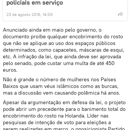
policiais em serviço
23 de agosto 2016, 14:09
Anunciado ainda em maio pelo governo, o
documento proíbe qualquer encobrimento do rosto
que não se aplique ao uso dos espaços públicos
determinados, como capacetes, máscaras de esqui,
etc. A infração da lei, que ainda deve ser aprovada
pelo senado, pode custar uma multa de até 450
euros.
Não é grande o número de mulheres nos Países
Baixos que usam véus islâmicos como as burcas,
mas a discussão vem causando polêmica há anos.
Apesar da argumentação em defesa da lei, o projeto
pode abrir um precedente para o banimento total do
encobrimento do rosto na Holanda. Líder nas
pesquisas de intenção de voto para eleições a
serem realizadas em março, o oposicionista Partido