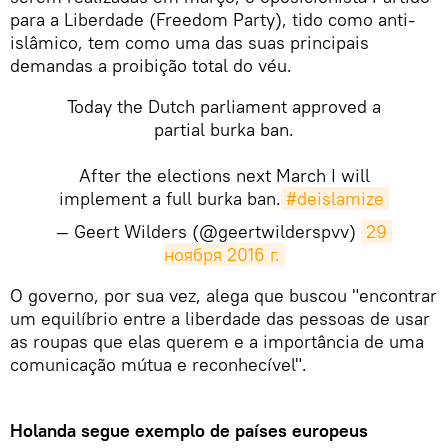
para a Liberdade (Freedom Party), tido como anti-
islâmico, tem como uma das suas principais
demandas a proibição total do véu.
Today the Dutch parliament approved a
partial burka ban.
After the elections next March I will
implement a full burka ban.
#deislamize
— Geert Wilders (@geertwilderspvv)
29 
ноября 2016 г.
​O governo, por sua vez, alega que buscou "encontrar
um equilíbrio entre a liberdade das pessoas de usar
as roupas que elas querem e a importância de uma
comunicação mútua e reconhecível".
Holanda segue exemplo de países europeus