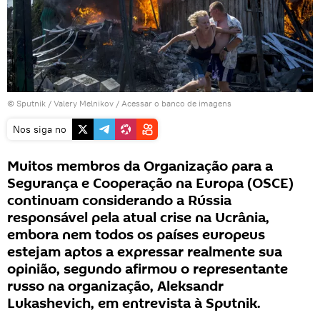
© Sputnik / Valery Melnikov
/
Acessar o banco de imagens
Nos siga no
Muitos membros da Organização para a
Segurança e Cooperação na Europa (OSCE)
continuam considerando a Rússia
responsável pela atual crise na Ucrânia,
embora nem todos os países europeus
estejam aptos a expressar realmente sua
opinião, segundo afirmou o representante
russo na organização, Aleksandr
Lukashevich, em entrevista à Sputnik.