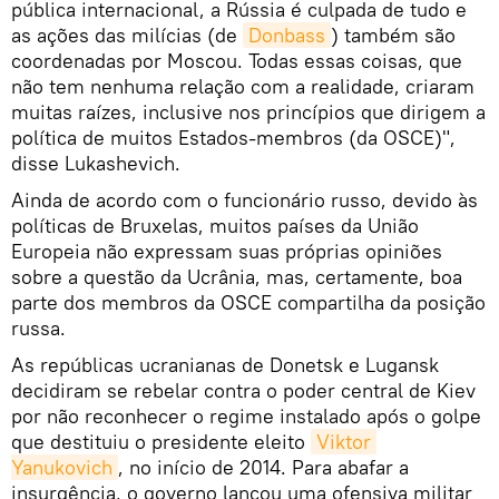
pública internacional, a Rússia é culpada de tudo e
as ações das milícias (de
Donbass
) também são
coordenadas por Moscou. Todas essas coisas, que
não tem nenhuma relação com a realidade, criaram
muitas raízes, inclusive nos princípios que dirigem a
política de muitos Estados-membros (da OSCE)",
disse Lukashevich.
Ainda de acordo com o funcionário russo, devido às
políticas de Bruxelas, muitos países da União
Europeia não expressam suas próprias opiniões
sobre a questão da Ucrânia, mas, certamente, boa
parte dos membros da OSCE compartilha da posição
russa.
As repúblicas ucranianas de Donetsk e Lugansk
decidiram se rebelar contra o poder central de Kiev
por não reconhecer o regime instalado após o golpe
que destituiu o presidente eleito
Viktor 
Yanukovich
, no início de 2014. Para abafar a
insurgência, o governo lançou uma ofensiva militar