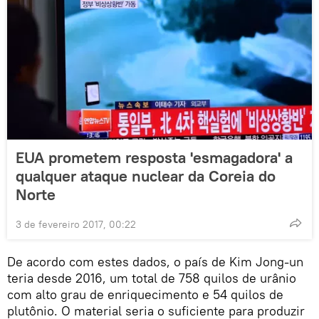
EUA prometem resposta 'esmagadora' a
qualquer ataque nuclear da Coreia do
Norte
3 de fevereiro 2017, 00:22
De acordo com estes dados, o país de Kim Jong-un
teria desde 2016, um total de 758 quilos de urânio
com alto grau de enriquecimento e 54 quilos de
plutônio. O material seria o suficiente para produzir