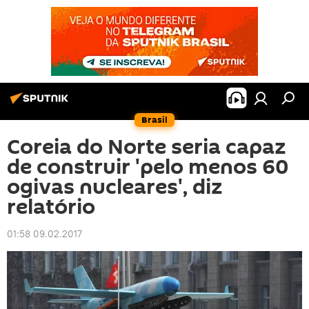
Brasil
Coreia do Norte seria capaz
de construir 'pelo menos 60
ogivas nucleares', diz
relatório
01:58 09.02.2017