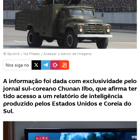
© Sputnik / Ilia Pitalev
/
Acessar o banco de imagens
Nos siga no
A informação foi dada com exclusividade pelo
jornal sul-coreano Chunan Ilbo, que afirma ter
tido acesso a um relatório de inteligência
produzido pelos Estados Unidos e Coreia do
Sul.