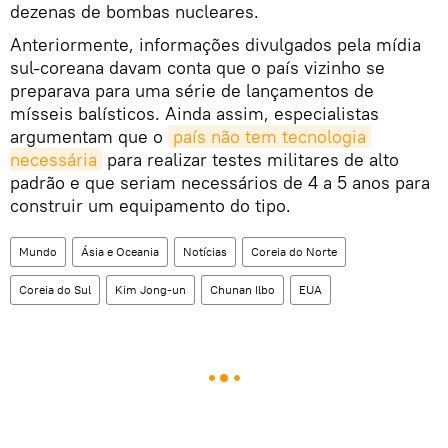
dezenas de bombas nucleares.
Anteriormente, informações divulgados pela mídia
sul-coreana davam conta que o país vizinho se
preparava para uma série de lançamentos de
mísseis balísticos. Ainda assim, especialistas
argumentam que o
país não tem tecnologia 
necessária
para realizar testes militares de alto
padrão e que seriam necessários de 4 a 5 anos para
construir um equipamento do tipo.
Mundo
Ásia e Oceania
Notícias
Coreia do Norte
Coreia do Sul
Kim Jong-un
Chunan Ilbo
EUA