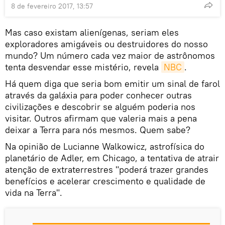
8 de fevereiro 2017, 13:57
Mas caso existam alienígenas, seriam eles
exploradores amigáveis ou destruidores do nosso
mundo? Um número cada vez maior de astrônomos
tenta desvendar esse mistério, revela
NBC
.
Há quem diga que seria bom emitir um sinal de farol
através da galáxia para poder conhecer outras
civilizações e descobrir se alguém poderia nos
visitar. Outros afirmam que valeria mais a pena
deixar a Terra para nós mesmos. Quem sabe?
Na opinião de Lucianne Walkowicz, astrofísica do
planetário de Adler, em Chicago, a tentativa de atrair
atenção de extraterrestres "poderá trazer grandes
benefícios e acelerar crescimento e qualidade de
vida na Terra".