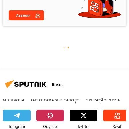
Assinar
Brasil
MUNDIOKA
JABUTICABA SEM CAROÇO
OPERAÇÃO RUSSA
I
Telegram
Odysee
Twitter
Kwai