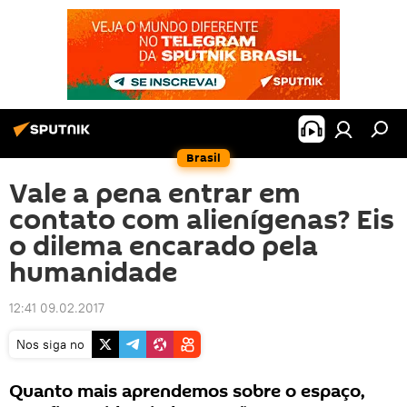
Brasil
Vale a pena entrar em
contato com alienígenas? Eis
o dilema encarado pela
humanidade
12:41 09.02.2017
Nos siga no
Quanto mais aprendemos sobre o espaço,