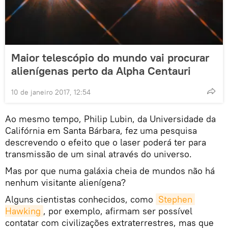
Maior telescópio do mundo vai procurar
alienígenas perto da Alpha Centauri
10 de janeiro 2017, 12:54
Ao mesmo tempo, Philip Lubin, da Universidade da
Califórnia em Santa Bárbara, fez uma pesquisa
descrevendo o efeito que o laser poderá ter para
transmissão de um sinal através do universo.
Mas por que numa galáxia cheia de mundos não há
nenhum visitante alienígena?
Alguns cientistas conhecidos, como
Stephen 
Hawking
, por exemplo, afirmam ser possível
contatar com civilizações extraterrestres, mas que