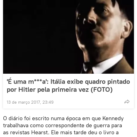
'É uma m***a': Itália exibe quadro pintado
por Hitler pela primeira vez (FOTO)
13 de março 2017, 23:49
O diário foi escrito numa época em que Kennedy
trabalhava como correspondente de guerra para
as revistas Hearst. Ele mais tarde deu o livro a