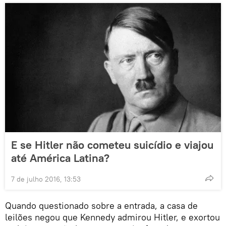
E se Hitler não cometeu suicídio e viajou
até América Latina?
7 de julho 2016, 13:53
Quando questionado sobre a entrada, a casa de
leilões negou que Kennedy admirou Hitler, e exortou