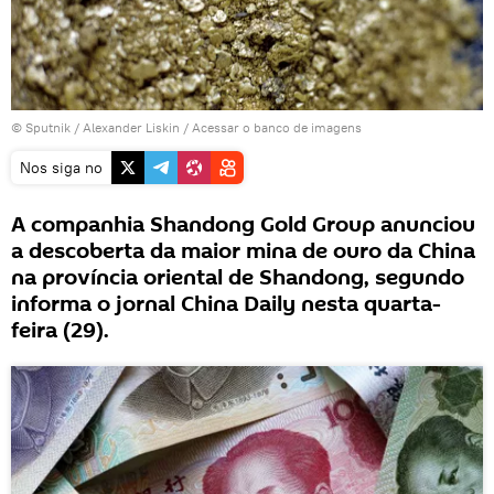
© Sputnik / Alexander Liskin
/
Acessar o banco de imagens
Nos siga no
A companhia Shandong Gold Group anunciou
a descoberta da maior mina de ouro da China
na província oriental de Shandong, segundo
informa o jornal China Daily nesta quarta-
feira (29).