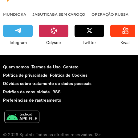
MUNDIOKA
JABUTICABA SEM CAROÇO
OPERAÇÃO RUSSA
I
Telegram
Odysee
Twitter
Kwai
Quem somos
Termos de Uso
Contato
Política de privacidade
Política de Cookies
Dúvidas sobre tratamento de dados pessoais
Padrões da comunidade
RSS
Preferências de rastreamento
© 2026 Sputnik Todos os direitos reservados. 18+