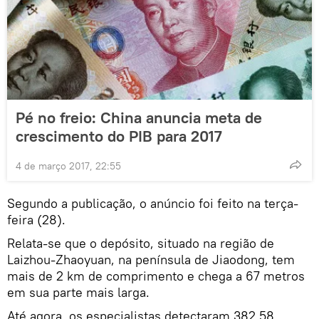
Pé no freio: China anuncia meta de
crescimento do PIB para 2017
4 de março 2017, 22:55
Segundo a publicação, o anúncio foi feito na terça-
feira (28).
Relata-se que o depósito, situado na região de
Laizhou-Zhaoyuan, na península de Jiaodong, tem
mais de 2 km de comprimento e chega a 67 metros
em sua parte mais larga.
Até agora, os especialistas detectaram 382,58