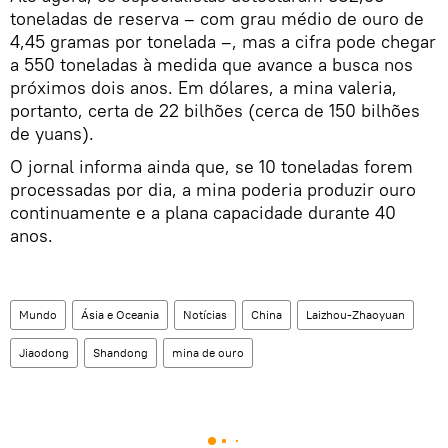
toneladas de reserva – com grau médio de ouro de
4,45 gramas por tonelada –, mas a cifra pode chegar
a 550 toneladas à medida que avance a busca nos
próximos dois anos. Em dólares, a mina valeria,
portanto, certa de 22 bilhões (cerca de 150 bilhões
de yuans).
O jornal informa ainda que, se 10 toneladas forem
processadas por dia, a mina poderia produzir ouro
continuamente e a plana capacidade durante 40
anos.
Mundo
Ásia e Oceania
Notícias
China
Laizhou-Zhaoyuan
Jiaodong
Shandong
mina de ouro