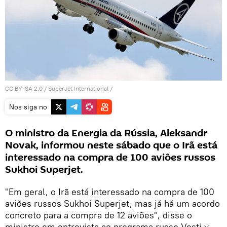
CC BY-SA 2.0
/
SuperJet International
/
Nos siga no
O ministro da Energia da Rússia, Aleksandr
Novak, informou neste sábado que o Irã está
interessado na compra de 100 aviões russos
Sukhoi Superjet.
"Em geral, o Irã está interessado na compra de 100
aviões russos Sukhoi Superjet, mas já há um acordo
concreto para a compra de 12 aviões", disse o
ministro em entrevista ao programa russo Vesti v