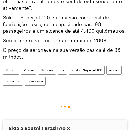
etc…mas o trabalho neste sentido está sendo feito
ativamente".
Sukhoi Superjet 100 é um avião comercial de
fabricação russa, com capacidade para 98
passageiros e um alcance de até 4.400 quilômetros.
Seu primeiro vôo ocorreu em maio de 2008.
O preço da aeronave na sua versão básica é de 36
milhões.
Mundo
Rússia
Notícias
Irã
Sukhoi Superjet 100
aviões
comércio
Economia
Siga a Sputnik Brasil no
X