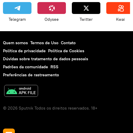
Telegram
Odysee
Twitter
Kwai
Quem somos
Termos de Uso
Contato
Política de privacidade
Política de Cookies
Dúvidas sobre tratamento de dados pessoais
Padrões da comunidade
RSS
Preferências de rastreamento
© 2026 Sputnik Todos os direitos reservados. 18+