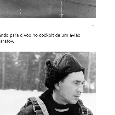
ando para o voo no cockpit de um avião
aratov.