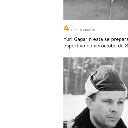
4
/17
© Sputnik
Yuri Gagarin está se prepar
esportivo no aeroclube de S