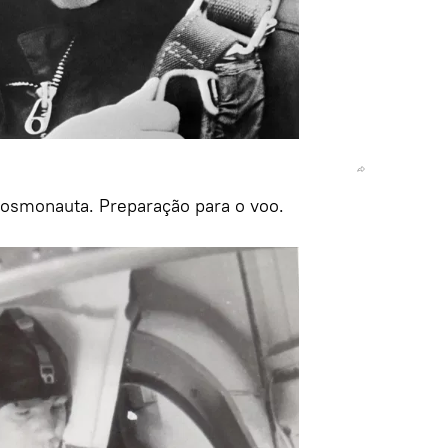
cosmonauta. Preparação para o voo.