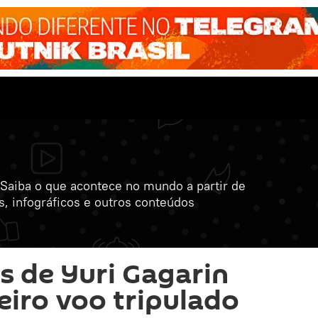
Saiba o que acontece no mundo a partir de
s, infográficos e outros conteúdos
s de Yuri Gagarin
eiro voo tripulado