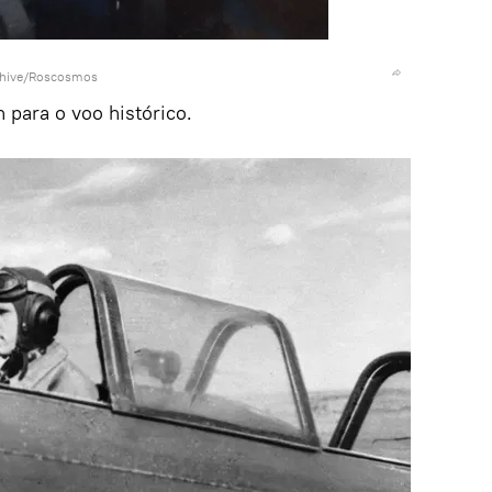
rchive/Roscosmos
 para o voo histórico.