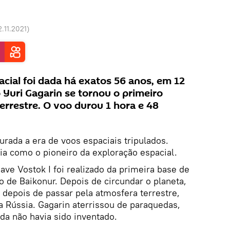
2.11.2021
)
acial foi dada há exatos 56 anos, em 12
 Yuri Gagarin se tornou o primeiro
errestre. O voo durou 1 hora e 48
rada a era de voos espaciais tripulados.
ria como o pioneiro da exploração espacial.
ave Vostok I foi realizado da primeira base de
e Baikonur. Depois de circundar o planeta,
 depois de passar pela atmosfera terrestre,
na Rússia. Gagarin aterrissou de paraquedas,
da não havia sido inventado.