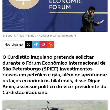
© Sputnik / Maxim Blinov
/
Acessar o banco de imagens
Nos siga no
O Curdistão iraquiano pretende solicitar
durante o Fórum Econômico Internacional de
São Petersburgo (SPIEF) investimentos
russos em petróleo e gás, além de aprofundar
os laços econômicos bilaterais, disse Diyar
Amin, assessor político do vice-presidente do
Curdistão iraquiano.