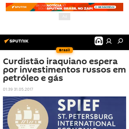
Brasil
Curdistão iraquiano espera
por investimentos russos em
petróleo e gás
01:39 31.05.2017