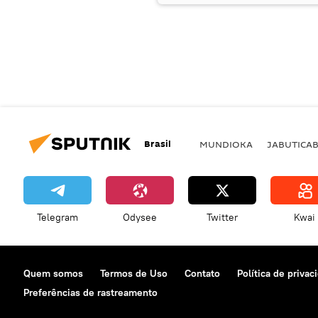
Brasil
MUNDIOKA
JABUTICA
Telegram
Odysee
Twitter
Kwai
Quem somos
Termos de Uso
Contato
Política de privac
Preferências de rastreamento