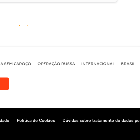
BA SEM CAROÇO
OPERAÇÃO RUSSA
INTERNACIONAL
BRASIL
idade
Política de Cookies
Dúvidas sobre tratamento de dados pe