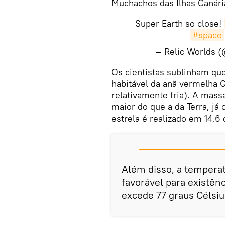
Muchachos das Ilhas Canári
Super Earth so close!
#space
— Relic Worlds 
​Os cientistas sublinham qu
habitável da anã vermelha 
relativamente fria). A mass
maior do que a da Terra, já 
estrela é realizado em 14,6 
Além disso, a temperat
favorável para existên
excede 77 graus Célsiu