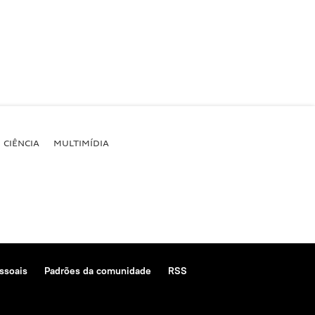
CIÊNCIA
MULTIMÍDIA
ssoais
Padrões da comunidade
RSS