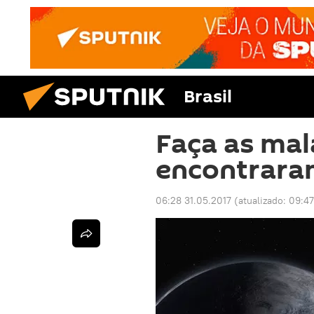
Brasil
Faça as ma
encontrara
06:28 31.05.2017
(atualizado:
09:47