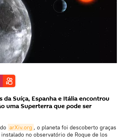
s da Suíça, Espanha e Itália encontrou
ão uma Superterra que pode ser
 do
arXiv.org
, o planeta foi descoberto graças
instalado no observatório de Roque de los