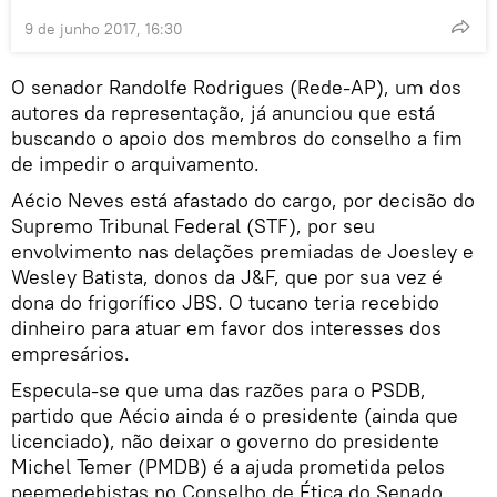
9 de junho 2017, 16:30
O senador Randolfe Rodrigues (Rede-AP), um dos
autores da representação, já anunciou que está
buscando o apoio dos membros do conselho a fim
de impedir o arquivamento.
Aécio Neves está afastado do cargo, por decisão do
Supremo Tribunal Federal (STF), por seu
envolvimento nas delações premiadas de Joesley e
Wesley Batista, donos da J&F, que por sua vez é
dona do frigorífico JBS. O tucano teria recebido
dinheiro para atuar em favor dos interesses dos
empresários.
Especula-se que uma das razões para o PSDB,
partido que Aécio ainda é o presidente (ainda que
licenciado), não deixar o governo do presidente
Michel Temer (PMDB) é a ajuda prometida pelos
peemedebistas no Conselho de Ética do Senado.