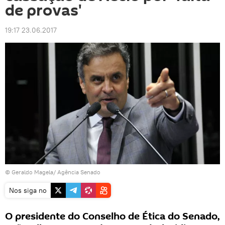
de provas'
19:17 23.06.2017
© Geraldo Magela/ Agência Senado
Nos siga no
O presidente do Conselho de Ética do Senado,