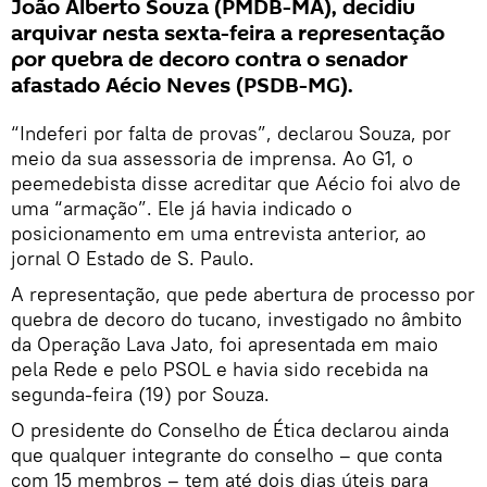
João Alberto Souza (PMDB-MA), decidiu
arquivar nesta sexta-feira a representação
por quebra de decoro contra o senador
afastado Aécio Neves (PSDB-MG).
“Indeferi por falta de provas”, declarou Souza, por
meio da sua assessoria de imprensa. Ao G1, o
peemedebista disse acreditar que Aécio foi alvo de
uma “armação”. Ele já havia indicado o
posicionamento em uma entrevista anterior, ao
jornal O Estado de S. Paulo.
A representação, que pede abertura de processo por
quebra de decoro do tucano, investigado no âmbito
da Operação Lava Jato, foi apresentada em maio
pela Rede e pelo PSOL e havia sido recebida na
segunda-feira (19) por Souza.
O presidente do Conselho de Ética declarou ainda
que qualquer integrante do conselho – que conta
com 15 membros – tem até dois dias úteis para