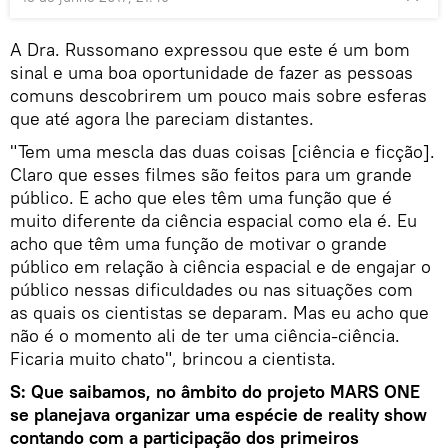
A Dra. Russomano expressou que este é um bom
sinal e uma boa oportunidade de fazer as pessoas
comuns descobrirem um pouco mais sobre esferas
que até agora lhe pareciam distantes.
"Tem uma mescla das duas coisas [ciência e ficção].
Claro que esses filmes são feitos para um grande
público. E acho que eles têm uma função que é
muito diferente da ciência espacial como ela é. Eu
acho que têm uma função de motivar o grande
público em relação à ciência espacial e de engajar o
público nessas dificuldades ou nas situações com
as quais os cientistas se deparam. Mas eu acho que
não é o momento ali de ter uma ciência-ciência.
Ficaria muito chato", brincou a cientista.
S: Que saibamos, no âmbito do projeto MARS ONE
se planejava organizar uma espécie de reality show
contando com a participação dos primeiros