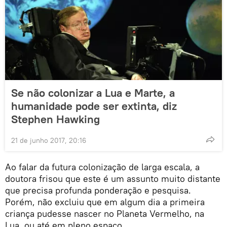
Se não colonizar a Lua e Marte, a
humanidade pode ser extinta, diz
Stephen Hawking
21 de junho 2017, 20:16
Ao falar da futura colonização de larga escala, a
doutora frisou que este é um assunto muito distante
que precisa profunda ponderação e pesquisa.
Porém, não excluiu que em algum dia a primeira
criança pudesse nascer no Planeta Vermelho, na
Lua, ou até em pleno espaço.