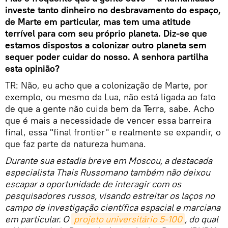
investe tanto dinheiro no desbravamento do espaço,
de Marte em particular, mas tem uma atitude
terrível para com seu próprio planeta. Diz-se que
estamos dispostos a colonizar outro planeta sem
sequer poder cuidar do nosso. A senhora partilha
esta opinião?
TR: Não, eu acho que a colonização de Marte, por
exemplo, ou mesmo da Lua, não está ligada ao fato
de que a gente não cuida bem da Terra, sabe. Acho
que é mais a necessidade de vencer essa barreira
final, essa "final frontier" e realmente se expandir, o
que faz parte da natureza humana.
Durante sua estadia breve em Moscou, a destacada
especialista Thais Russomano também não deixou
escapar a oportunidade de interagir com os
pesquisadores russos, visando estreitar os laços no
campo de investigação científica espacial e marciana
em particular. O
projeto universitário 5-100
, do qual