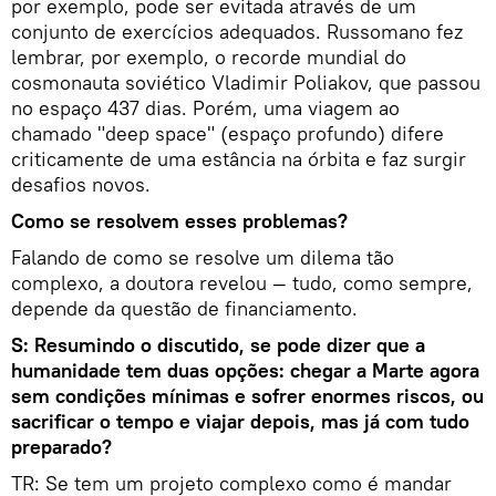
por exemplo, pode ser evitada através de um
conjunto de exercícios adequados. Russomano fez
lembrar, por exemplo, o recorde mundial do
cosmonauta soviético Vladimir Poliakov, que passou
no espaço 437 dias. Porém, uma viagem ao
chamado "deep space" (espaço profundo) difere
criticamente de uma estância na órbita e faz surgir
desafios novos.
Como se resolvem esses problemas?
Falando de como se resolve um dilema tão
complexo, a doutora revelou — tudo, como sempre,
depende da questão de financiamento.
S: Resumindo o discutido, se pode dizer que a
humanidade tem duas opções: chegar a Marte agora
sem condições mínimas e sofrer enormes riscos, ou
sacrificar o tempo e viajar depois, mas já com tudo
preparado?
TR: Se tem um projeto complexo como é mandar