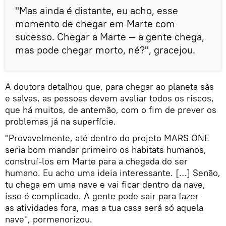
"Mas ainda é distante, eu acho, esse
momento de chegar em Marte com
sucesso. Chegar a Marte — a gente chega,
mas pode chegar morto, né?", gracejou.
A doutora detalhou que, para chegar ao planeta sãs
e salvas, as pessoas devem avaliar todos os riscos,
que há muitos, de antemão, com o fim de prever os
problemas já na superfície.
"Provavelmente, até dentro do projeto MARS ONE
seria bom mandar primeiro os habitats humanos,
construí-los em Marte para a chegada do ser
humano. Eu acho uma ideia interessante. […] Senão,
tu chega em uma nave e vai ficar dentro da nave,
isso é complicado. A gente pode sair para fazer
as atividades fora, mas a tua casa será só aquela
nave", pormenorizou.