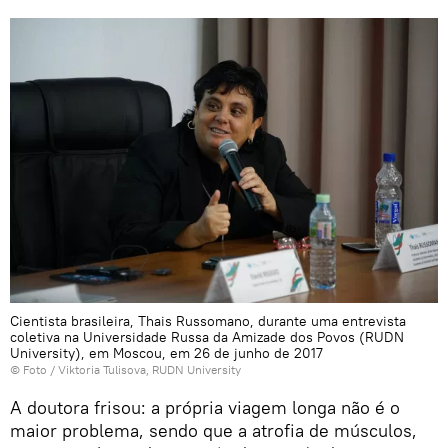
Cientista brasileira, Thais Russomano, durante uma entrevista
coletiva na Universidade Russa da Amizade dos Povos (RUDN
University), em Moscou, em 26 de junho de 2017
© Foto / Viktoria Tulisova, RUDN University
A doutora frisou: a própria viagem longa não é o
maior problema, sendo que a atrofia de músculos,