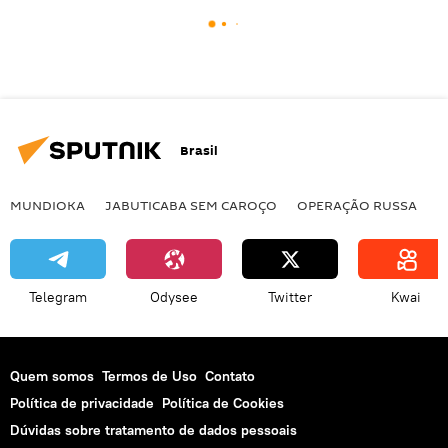
Brasil
MUNDIOKA
JABUTICABA SEM CAROÇO
OPERAÇÃO RUSSA
I
Telegram
Odysee
Twitter
Kwai
Quem somos
Termos de Uso
Contato
Política de privacidade
Política de Cookies
Dúvidas sobre tratamento de dados pessoais