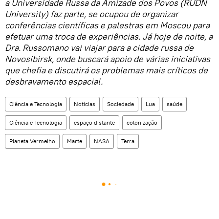
a Universidade Russa da Amizade dos Povos (RUDN
University) faz parte, se ocupou de organizar
conferências científicas e palestras em Moscou para
efetuar uma troca de experiências. Já hoje de noite, a
Dra. Russomano vai viajar para a cidade russa de
Novosibirsk, onde buscará apoio de várias iniciativas
que chefia e discutirá os problemas mais críticos de
desbravamento espacial.
Ciência e Tecnologia
Notícias
Sociedade
Lua
saúde
Ciência e Tecnologia
espaço distante
colonização
Planeta Vermelho
Marte
NASA
Terra