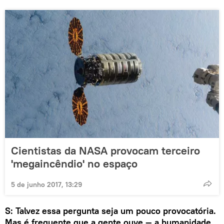
Cientistas da NASA provocam terceiro
'megaincêndio' no espaço
5 de junho 2017, 13:29
S: Talvez essa pergunta seja um pouco provocatória.
Mas é frequente que a gente ouve — a humanidade