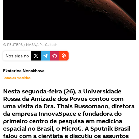
©
REUTERS
/ NASA/JPL-Caltech
Nos siga no
Ekaterina Nenakhova
Todas as matérias
Nesta segunda-feira (26), a Universidade
Russa da Amizade dos Povos contou com
uma visita da Dra. Thais Russomano, diretora
da empresa InnovaSpace e fundadora do
primeiro centro de pesquisa em medicina
espacial no Brasil, o MicroG. A Sputnik Brasil
falou com a cientista e discutiu os assuntos