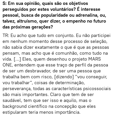
S: Em sua opinião, quais são os objetivos
perseguidos por estes voluntários? É interesse
pessoal, busca de popularidade ou adrenalina, ou,
talvez, altruísmo, quer dizer, o empenho no futuro
das próximas gerações?
TR: Eu acho que tudo em conjunto. Eu não participei
em nenhum momento desse processo de seleção,
não sabia dizer exatamente o que é que as pessoas
pensam, mas acho que é comunhão, como tudo na
vida. […] Eles, quem desenhou o projeto MARS
ONE, entendem que esse traço de perfil da pessoa
de ser um desbravador, de ser uma pessoa que
trabalha bem com risco, [dizendo] "vou conseguir,
vou trabalhar", coisas de determinação,
perseverança, todas as características psicossociais
são mais importantes. Claro que tem de ser
saudável, tem que ser isso e aquilo, mas o
background científico na concepção que eles
estipularam teria menos importância.