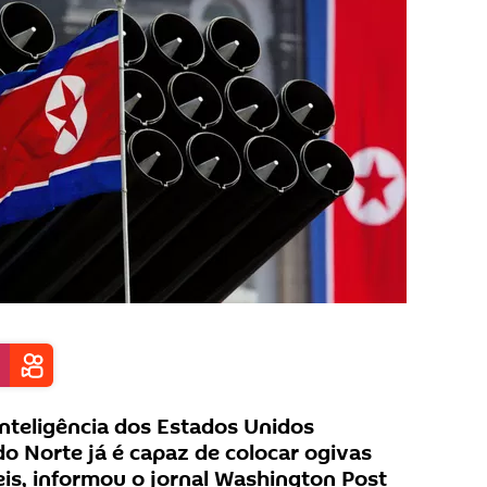
nteligência dos Estados Unidos
do Norte já é capaz de colocar ogivas
is, informou o jornal Washington Post