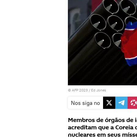
© AFP 2023 / Ed Jones
Nos siga no
Membros de órgãos de i
acreditam que a Coreia 
nucleares em seus mísse