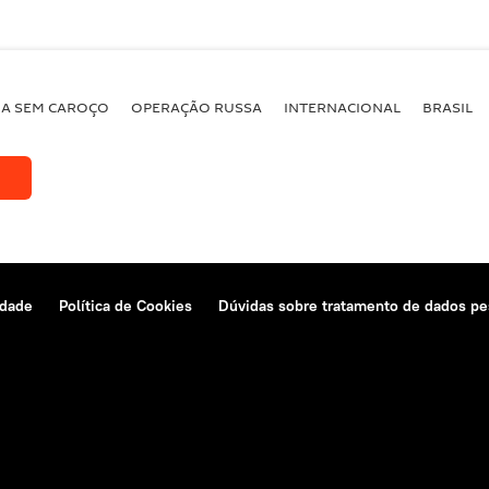
BA SEM CAROÇO
OPERAÇÃO RUSSA
INTERNACIONAL
BRASIL
idade
Política de Cookies
Dúvidas sobre tratamento de dados pe