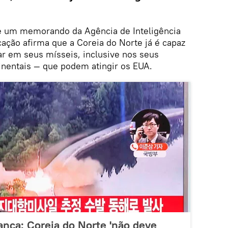
de um memorando da Agência de Inteligência
ação afirma que a Coreia do Norte já é capaz
ar em seus mísseis, inclusive nos seus
tinentais — que podem atingir os EUA.
nca: Coreia do Norte 'não deve