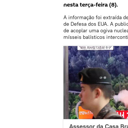
nesta terça-feira (8).
A informação foi extraída 
de Defesa dos EUA. A public
de acoplar uma ogiva nucle
mísseis balísticos intercon
Assessor da Casa Bra