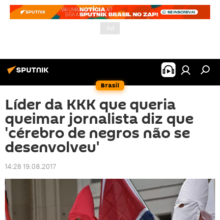
Brasil
Líder da KKK que queria
queimar jornalista diz que
'cérebro de negros não se
desenvolveu'
14:28 19.08.2017