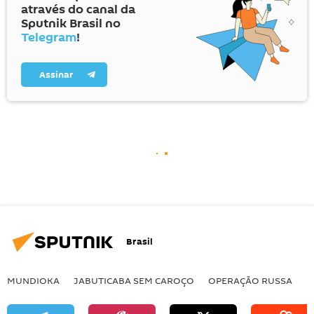
através do canal da
Sputnik Brasil no
Telegram
!
Assinar
Brasil
MUNDIOKA
JABUTICABA SEM CAROÇO
OPERAÇÃO RUSSA
I