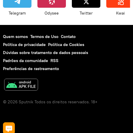
Telegram
Odysee
Twitter
Kwai
Quem somos
Termos de Uso
Contato
Política de privacidade
Política de Cookies
Dúvidas sobre tratamento de dados pessoais
Padrões da comunidade
RSS
Preferências de rastreamento
© 2026 Sputnik Todos os direitos reservados. 18+