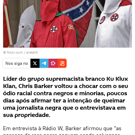
© flickr.com /
arete13
Nos siga no
Líder do grupo supremacista branco Ku Klux
Klan, Chris Barker voltou a chocar com o seu
ódio racial contra negros e minorias, poucos
dias após afirmar ter a intenção de queimar
uma jornalista negra que o entrevistava em
sua propriedade.
Em entrevista à Rádio W, Barker afirmou que "as