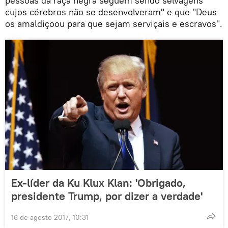
pessoas da raça negra seguem sendo selvagens
cujos cérebros não se desenvolveram" e que "Deus
os amaldiçoou para que sejam serviçais e escravos".
Ex-líder da Ku Klux Klan: 'Obrigado,
presidente Trump, por dizer a verdade'
16 de agosto 2017, 10:31