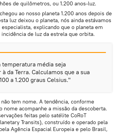
lhões de quilômetros, ou 1.200 anos-luz.
uz chegou ao nosso planeta 1.200 anos depois de
 esta luz deixou o planeta, nós ainda estávamos
 especialista, explicando que o planeta em
incidência de luz da estrela que orbita.
a temperatura média seja
à da Terra. Calculamos que a sua
100 a 1.200 graus Celsius."
a não tem nome. A tendência, conforme
e o nome acompanhe a missão da descoberta.
ervações feitas pelo satélite CoRoT
anetary Transits), construído e operado pela
pela Agência Espacial Europeia e pelo Brasil,