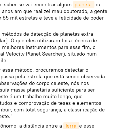
mo saber se vai encontrar algum
planeta 
ou
o anos em que realizei meu doutorado, a gente
 65 mil estrelas e teve a felicidade de poder
s métodos de detecção de planetas extra
ar]. O que eles utilizaram foi a técnica de
 melhores instrumentos para esse fim, o
l Velocity Planet Searcher), situado num
ile.
or esse método, procuramos detectar o
assa pela estrela que está sendo observada.
bservações do corpo celeste, nós nos
suía massa planetária suficiente para ser
este é um trabalho muito longo, que
tudos e comprovação de teses e elementos
buir, com total segurança, a classificação de
este."
ônomo, a distância entre a
Terra 
e esse