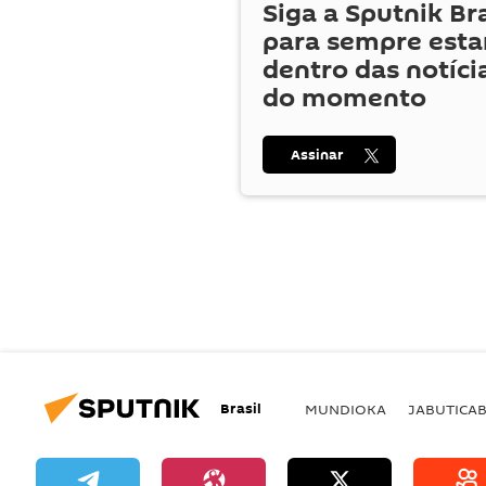
Siga a Sputnik Br
para sempre esta
dentro das notíci
do momento
Assinar
Brasil
MUNDIOKA
JABUTICA