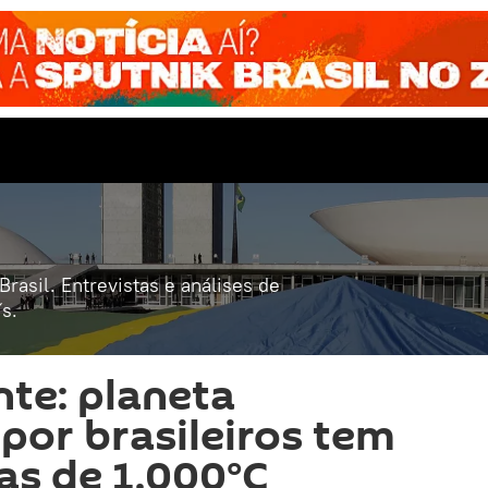
rasil. Entrevistas e análises de
s.
te: planeta
por brasileiros tem
as de 1.000°C