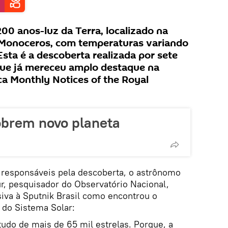
200 anos-luz da Terra, localizado na
 Monoceros, com temperaturas variando
Esta é a descoberta realizada por sete
e que já mereceu amplo destaque na
nica Monthly Notices of the Royal
obrem novo planeta
s responsáveis pela descoberta, o astrônomo
r, pesquisador do Observatório Nacional,
iva à Sputnik Brasil como encontrou o
 do Sistema Solar:
tudo de mais de 65 mil estrelas. Porque, a