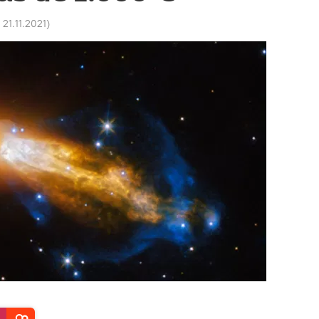
 21.11.2021
)