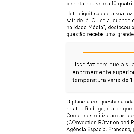
planeta equivale a 10 quatri
"Isto significa que a sua l
sair de lá. Ou seja, quando
na Idade Média", destacou o
questão recebe uma grande 
"Isso faz com que a su
enormemente superior 
temperatura varie de 1.
O planeta em questão aind
relatou Rodrigo, é a de qu
Como eles utilizaram as obs
(COnvection ROtation and Pl
Agência Espacial Francesa, 