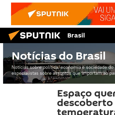
Brasil
Notícias do Brasil
Notícias sobre política, economia e sociedade do B
especialistas sobre assuntos que importam ao paí
Espaço quen
descoberto 
temperatur