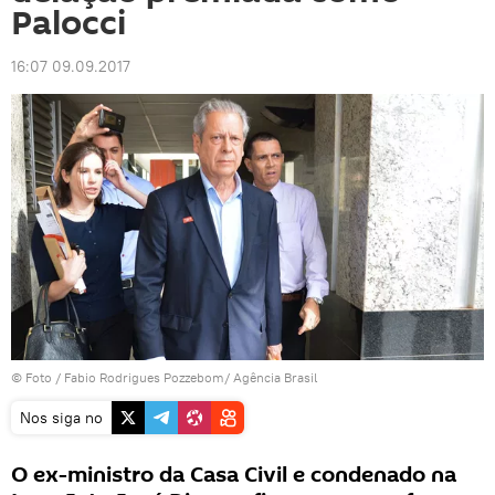
Palocci
16:07 09.09.2017
© Foto / Fabio Rodrigues Pozzebom/ Agência Brasil
Nos siga no
O ex-ministro da Casa Civil e condenado na