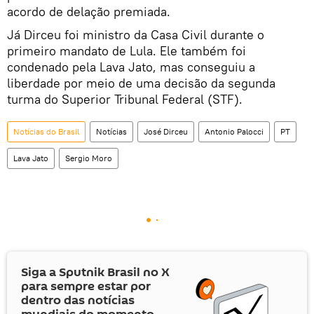
acordo de delação premiada.
Já Dirceu foi ministro da Casa Civil durante o
primeiro mandato de Lula. Ele também foi
condenado pela Lava Jato, mas conseguiu a
liberdade por meio de uma decisão da segunda
turma do Superior Tribunal Federal (STF).
Notícias do Brasil
Notícias
José Dirceu
Antonio Palocci
PT
Lava Jato
Sergio Moro
Siga a Sputnik Brasil no
X
para sempre estar por
dentro das notícias