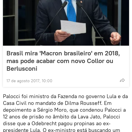
Brasil mira 'Macron brasileiro' em 2018,
mas pode acabar com novo Collor ou
Berlusconi
17 de agosto 2017, 10:00
Palocci foi ministro da Fazenda no governo Lula e da
Casa Civil no mandato de Dilma Rousseff. Em
depoimento a Sérgio Moro, que condenou Palocci a
12 anos de prisão no âmbito da Lava Jato, Palocci
disse que a Odebrecht pagou propinas ao ex-
presidente Lula. O ex-ministro está buscando um