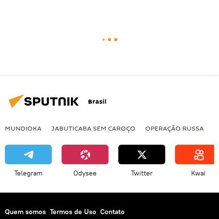
Brasil
MUNDIOKA
JABUTICABA SEM CAROÇO
OPERAÇÃO RUSSA
I
Telegram
Odysee
Twitter
Kwai
Quem somos
Termos de Uso
Contato