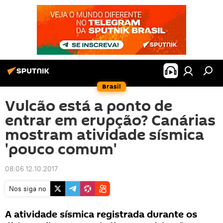
Brasil
Vulcão está a ponto de
entrar em erupção? Canárias
mostram atividade sísmica
'pouco comum'
08:06 12.10.2017
Nos siga no
A atividade sísmica registrada durante os