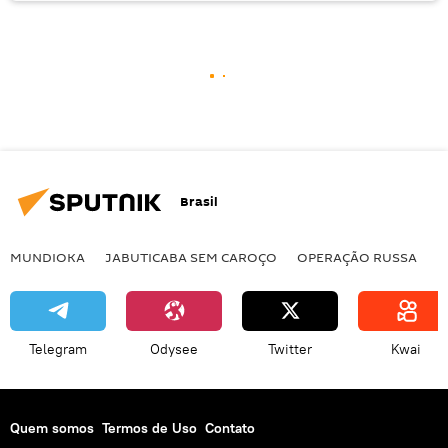
Brasil
MUNDIOKA
JABUTICABA SEM CAROÇO
OPERAÇÃO RUSSA
I
Telegram
Odysee
Twitter
Kwai
Quem somos
Termos de Uso
Contato