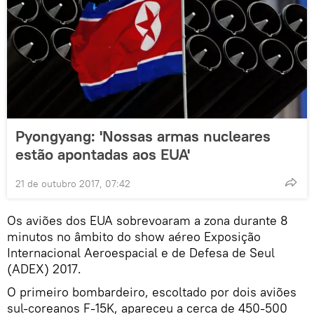
Pyongyang: 'Nossas armas nucleares
estão apontadas aos EUA'
21 de outubro 2017, 07:42
Os aviões dos EUA sobrevoaram a zona durante 8
minutos no âmbito do show aéreo Exposição
Internacional Aeroespacial e de Defesa de Seul
(ADEX) 2017.
O primeiro bombardeiro, escoltado por dois aviões
sul-coreanos F-15K, apareceu a cerca de 450-500