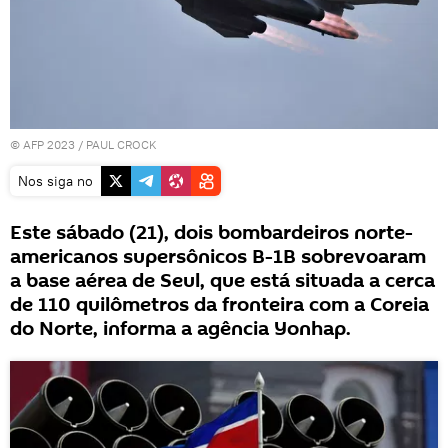
© AFP 2023 / PAUL CROCK
Nos siga no
Este sábado (21), dois bombardeiros norte-
americanos supersônicos B-1B sobrevoaram
a base aérea de Seul, que está situada a cerca
de 110 quilômetros da fronteira com a Coreia
do Norte, informa a agência Yonhap.