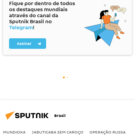
Fique por dentro de todos
os destaques mundiais
através do canal da
Sputnik Brasil no
Telegram
!
Assinar
Brasil
MUNDIOKA
JABUTICABA SEM CAROÇO
OPERAÇÃO RUSSA
I