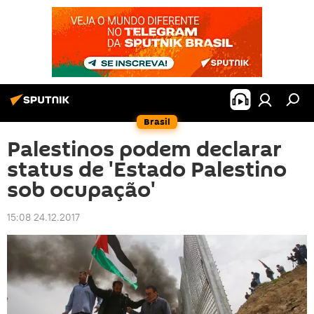
Brasil
Palestinos podem declarar
status de 'Estado Palestino
sob ocupação'
15:08 24.12.2017