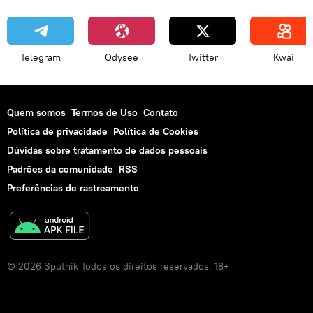
Telegram
Odysee
Twitter
Kwai
Quem somos
Termos de Uso
Contato
Política de privacidade
Política de Cookies
Dúvidas sobre tratamento de dados pessoais
Padrões da comunidade
RSS
Preferências de rastreamento
© 2026 Sputnik Todos os direitos reservados. 18+