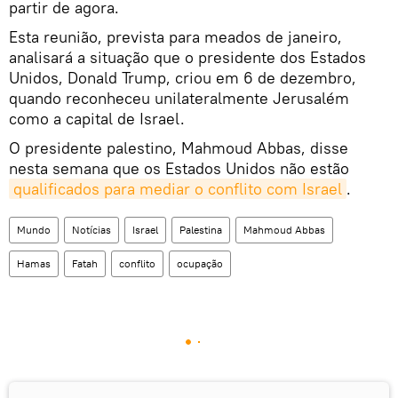
partir de agora.
Esta reunião, prevista para meados de janeiro,
analisará a situação que o presidente dos Estados
Unidos, Donald Trump, criou em 6 de dezembro,
quando reconheceu unilateralmente Jerusalém
como a capital de Israel.
O presidente palestino, Mahmoud Abbas, disse
nesta semana que os Estados Unidos não estão
qualificados para mediar o conflito com Israel
.
Mundo
Notícias
Israel
Palestina
Mahmoud Abbas
Hamas
Fatah
conflito
ocupação