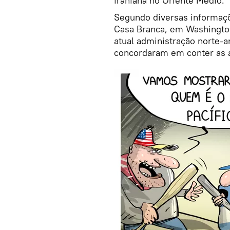
iraniana no Oriente Médio.
Segundo diversas informaçõ
Casa Branca, em Washington
atual administração norte-a
concordaram em conter as at