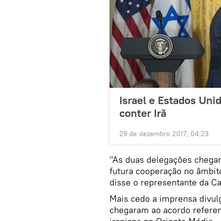
Israel e Estados Uni
conter Irã
29 de dezembro 2017, 04:23
"As duas delegações chegar
futura cooperação no âmbito
disse o representante da Ca
Mais cedo a imprensa divul
chegaram ao acordo referen