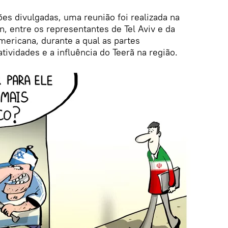
es divulgadas, uma reunião foi realizada na
, entre os representantes de Tel Aviv e da
mericana, durante a qual as partes
ividades e a influência do Teerã na região.