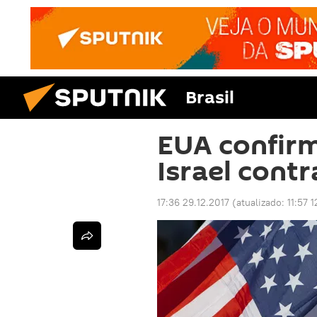
Brasil
EUA confir
Israel contr
17:36 29.12.2017
(atualizado:
11:57 1