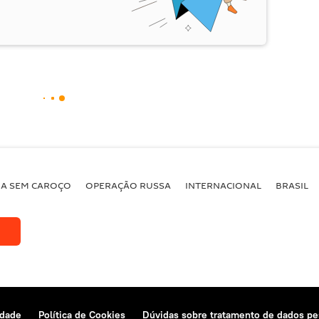
BA SEM CAROÇO
OPERAÇÃO RUSSA
INTERNACIONAL
BRASIL
idade
Política de Cookies
Dúvidas sobre tratamento de dados pe