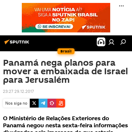
Brasil
Panamá nega planos para
mover a embaixada de Israel
para Jerusalém
23:27 29.12.2017
Nos siga no
O Ministério de Relações Exteriores do
Panamá negou nesta sexta-feira informações