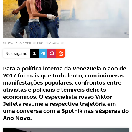
©
REUTERS
/ Andres Martinez Casares
Nos siga no
Para a política interna da Venezuela o ano de
2017 foi mais que turbulento, com inúmeras
manifestações populares, confrontos entre
ativistas e policiais e temíveis déficits
econômicos. O especialista russo Viktor
Jeifets resume a respectiva trajetória em
uma conversa com a Sputnik nas vésperas do
Ano Novo.