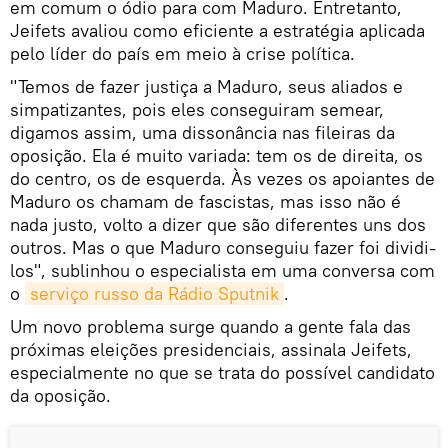
em comum o ódio para com Maduro. Entretanto,
Jeifets avaliou como eficiente a estratégia aplicada
pelo líder do país em meio à crise política.
"Temos de fazer justiça a Maduro, seus aliados e
simpatizantes, pois eles conseguiram semear,
digamos assim, uma dissonância nas fileiras da
oposição. Ela é muito variada: tem os de direita, os
do centro, os de esquerda. Às vezes os apoiantes de
Maduro os chamam de fascistas, mas isso não é
nada justo, volto a dizer que são diferentes uns dos
outros. Mas o que Maduro conseguiu fazer foi dividi-
los", sublinhou o especialista em uma conversa com
o
serviço russo da Rádio Sputnik
.
Um novo problema surge quando a gente fala das
próximas eleições presidenciais, assinala Jeifets,
especialmente no que se trata do possível candidato
da oposição.