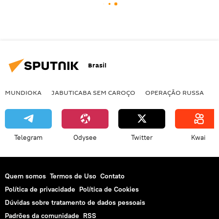
Brasil
MUNDIOKA
JABUTICABA SEM CAROÇO
OPERAÇÃO RUSSA
I
Telegram
Odysee
Twitter
Kwai
Quem somos
Termos de Uso
Contato
Política de privacidade
Política de Cookies
Dúvidas sobre tratamento de dados pessoais
Padrões da comunidade
RSS