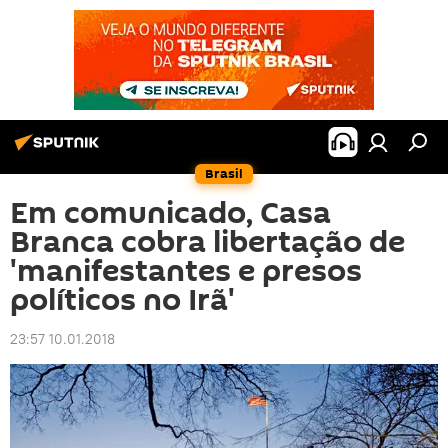
Brasil
Em comunicado, Casa
Branca cobra libertação de
'manifestantes e presos
políticos no Irã'
23:57 10.01.2018