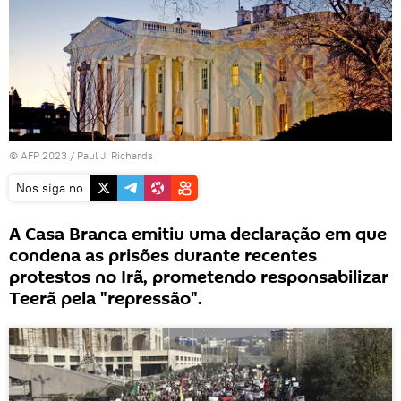
© AFP 2023 / Paul J. Richards
Nos siga no
A Casa Branca emitiu uma declaração em que
condena as prisões durante recentes
protestos no Irã, prometendo responsabilizar
Teerã pela "repressão".