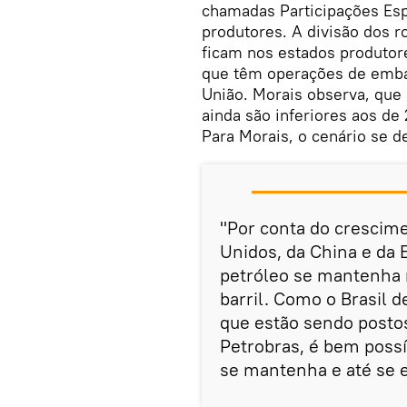
chamadas Participações Esp
produtores. A divisão dos r
ficam nos estados produtor
que têm operações de emba
União. Morais observa, que
ainda são inferiores aos de
Para Morais, o cenário se d
"Por conta do crescim
Unidos, da China e da 
petróleo se mantenha 
barril. Como o Brasil 
que estão sendo posto
Petrobras, é bem poss
se mantenha e até se e