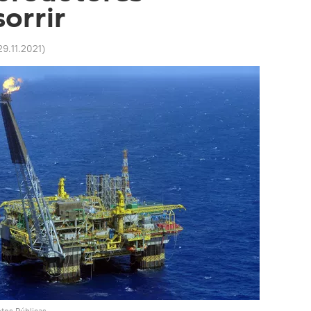
sorrir
29.11.2021
)
otos Públicas