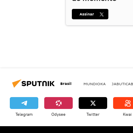
Assinar
Brasil
MUNDIOKA
JABUTICA
Telegram
Odysee
Twitter
Kwai