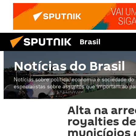
Brasil
Notícias do Brasil
Notícias sobre política, economia e sociedade do B
especialistas sobre assuntos que importam ao paí
Alta na arr
royalties de
municípios