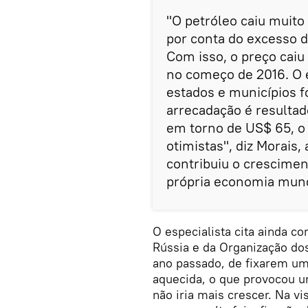
"O petróleo caiu muito
por conta do excesso 
Com isso, o preço caiu
no começo de 2016. O e
estados e municípios f
arrecadação é resultad
em torno de US$ 65, o 
otimistas", diz Morais
contribuiu o crescimen
própria economia mund
O especialista cita ainda c
Rússia e da Organização do
ano passado, de fixarem um
aquecida, o que provocou um
não iria mais crescer. Na vi