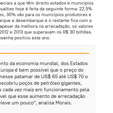
eciais a que têm direito estados e municípios
oyalties hoje é feita da seguinte forma: 22,5%
es, 30% vão para os municípios produtores e
rque e desembarque e o restante fica com a
 apesar da melhora na arrecadação, os valores
 2012 e 2013 que superavam os R$ 30 bilhões.
esenha positivo este ano.
ento da economia mundial, dos Estados
Europa é bem possível que o preço do
nesse patamar de US$ 65 até US$ 70 o
descobriu poços de petróleo gigantes,
s cada vez mais em funcionamento pela
ível que esse aumento de arrecadação
leve um pouco", analisa Morais.