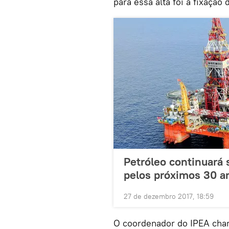
para essa alta foi a fixação
Petróleo continuará 
pelos próximos 30 a
27 de dezembro 2017, 18:59
O coordenador do IPEA cha