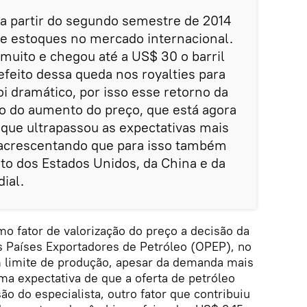
 a partir do segundo semestre de 2014
de estoques no mercado internacional.
 muito e chegou até a US$ 30 o barril
feito dessa queda nos royalties para
oi dramático, por isso esse retorno da
o do aumento do preço, que está agora
que ultrapassou as expectativas mais
, acrescentando que para isso também
to dos Estados Unidos, da China e da
ial.
omo fator de valorização do preço a decisão da
s Países Exportadores de Petróleo (OPEP), no
 limite de produção, apesar da demanda mais
a expectativa de que a oferta de petróleo
são do especialista, outro fator que contribuiu