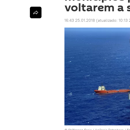
voltarem a 
16:43 25.01.2018
(atualizado:
10:13 
© Stéferson Faria / Agência Petrobras / F