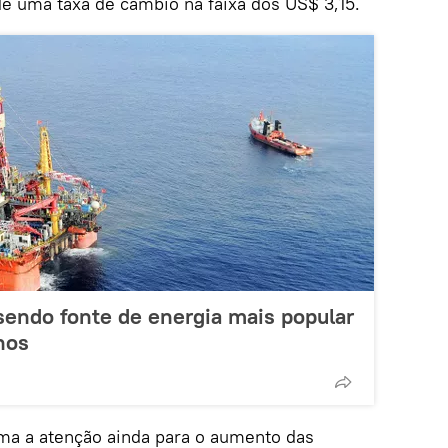
 de uma taxa de câmbio na faixa dos US$ 3,15.
sendo fonte de energia mais popular
nos
ma a atenção ainda para o aumento das