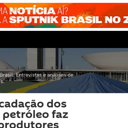
rasil. Entrevistas e análises de
s.
ecadação dos
 petróleo faz
 produtores