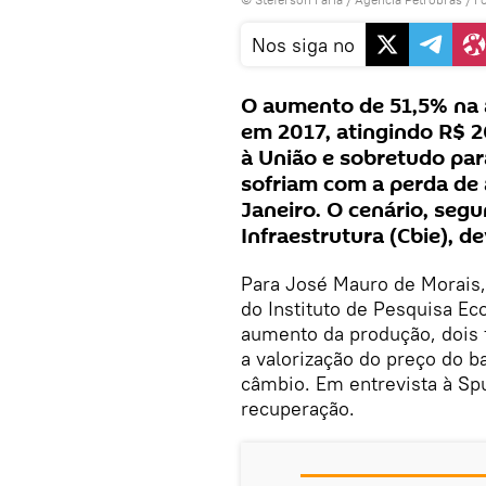
Nos siga no
O aumento de 51,5% na a
em 2017, atingindo R$ 26
à União e sobretudo par
sofriam com a perda de 
Janeiro. O cenário, segu
Infraestrutura (Cbie), de
Para José Mauro de Morais,
do Instituto de Pesquisa Ec
aumento da produção, dois 
a valorização do preço do b
câmbio. Em entrevista à Spu
recuperação.