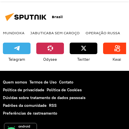
Brasil
MUNDIOKA
JABUTICABA SEM CAROÇO
OPERAÇÃO RUSSA
I
Telegram
Odysee
Twitter
Kwai
Quem somos
Termos de Uso
Contato
Política de privacidade
Política de Cookies
Dúvidas sobre tratamento de dados pessoais
Padrões da comunidade
RSS
Preferências de rastreamento