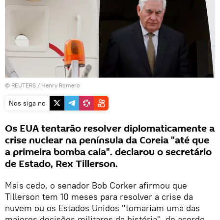
©
REUTERS
/ Henry Romero
Nos siga no
Os EUA tentarão resolver diplomaticamente a
crise nuclear na península da Coreia "até que
a primeira bomba caia". declarou o secretário
de Estado, Rex Tillerson.
Mais cedo, o senador Bob Corker afirmou que
Tillerson tem 10 meses para resolver a crise da
nuvem ou os Estados Unidos "tomariam uma das
maiores decisões militares da história", de acordo