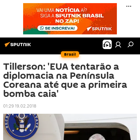
Brasil
Tillerson: 'EUA tentarão a
diplomacia na Península
Coreana até que a primeira
bomba caia'
01:29 19.02.2018