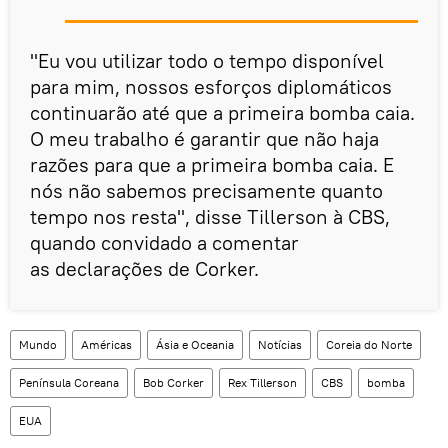
"Eu vou utilizar todo o tempo disponível
para mim, nossos esforços diplomáticos
continuarão até que a primeira bomba caia.
O meu trabalho é garantir que não haja
razões para que a primeira bomba caia. E
nós não sabemos precisamente quanto
tempo nos resta", disse Tillerson à CBS,
quando convidado a comentar
as declarações de Corker.
Mundo
Américas
Ásia e Oceania
Notícias
Coreia do Norte
Península Coreana
Bob Corker
Rex Tillerson
CBS
bomba
EUA