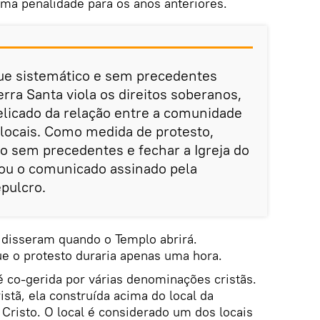
uma penalidade para os anos anteriores.
que sistemático e sem precedentes
erra Santa viola os direitos soberanos,
elicado da relação entre a comunidade
s locais. Como medida de protesto,
o sem precedentes e fechar a Igreja do
mou o comunicado assinado pela
epulcro.
 disseram quando o Templo abrirá.
ue o protesto duraria apenas uma hora.
é co-gerida por várias denominações cristãs.
istã, ela construída acima do local da
 Cristo. O local é considerado um dos locais