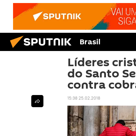
Brasil
Líderes cris
do Santo Se
contra cob
15:38 25.02.2018