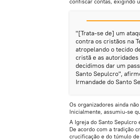
confiscar contas, exigindo 
"[Trata-se de] um ata
contra os cristãos na T
atropelando o tecido d
cristã e as autoridade
decidimos dar um pass
Santo Sepulcro", afir
Irmandade do Santo S
Os organizadores ainda não
Inicialmente, assumiu-se q
A Igreja do Santo Sepulcro 
De acordo com a tradição cr
crucificação e do túmulo de