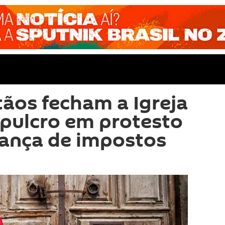
tãos fecham a Igreja
pulcro em protesto
rança de impostos