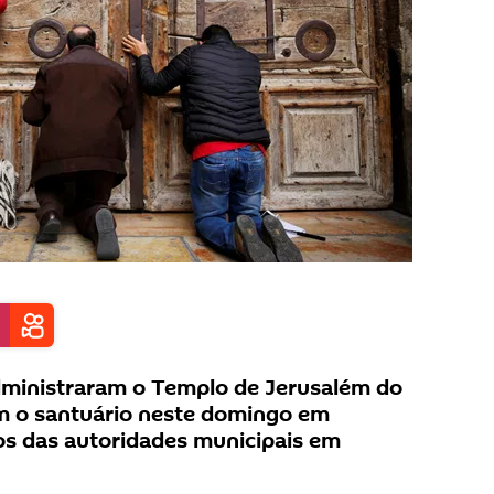
administraram o Templo de Jerusalém do
m o santuário neste domingo em
os das autoridades municipais em