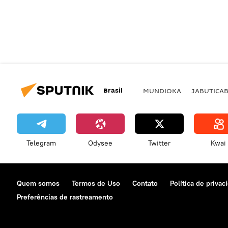
Brasil
MUNDIOKA
JABUTICA
Telegram
Odysee
Twitter
Kwai
Quem somos
Termos de Uso
Contato
Política de privac
Preferências de rastreamento