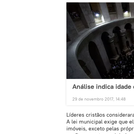
Análise indica idade
29 de novembro 2017, 14:48
Líderes cristãos considerar
A lei municipal exige que 
imóveis, exceto pelas própr