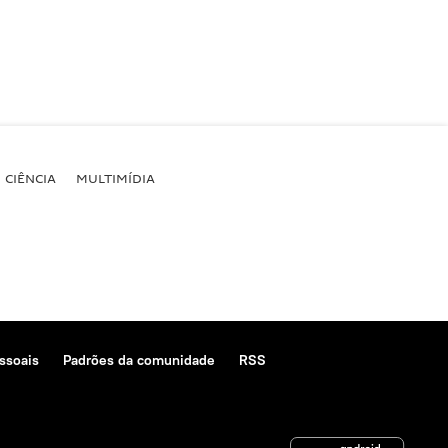
CIÊNCIA
MULTIMÍDIA
ssoais
Padrões da comunidade
RSS