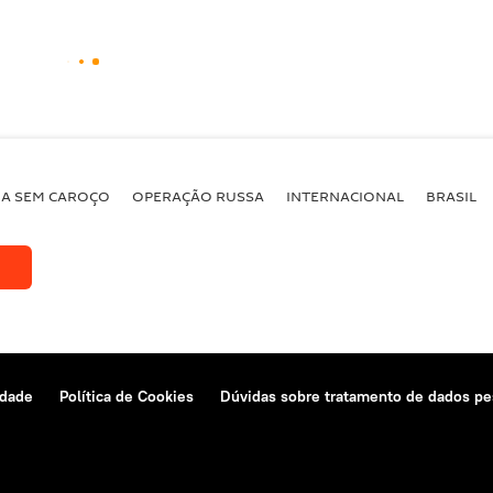
BA SEM CAROÇO
OPERAÇÃO RUSSA
INTERNACIONAL
BRASIL
idade
Política de Cookies
Dúvidas sobre tratamento de dados pe