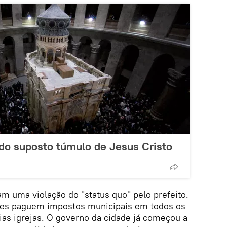
 do suposto túmulo de Jesus Cristo
am uma violação do "status quo" pelo prefeito.
eles paguem impostos municipais em todos os
ias igrejas. O governo da cidade já começou a