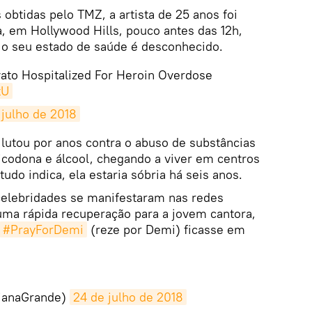
btidas pelo TMZ, a artista de 25 anos foi
, em Hollywood Hills, pouco antes das 12h,
 o seu estado de saúde é desconhecido.
to Hospitalized For Heroin Overdose
tU
 julho de 2018
lutou por anos contra o abuso de substâncias
icodona e álcool, chegando a viver em centros
udo indica, ela estaria sóbria há seis anos.
 celebridades se manifestaram nas redes
uma rápida recuperação para a jovem cantora,
#PrayForDemi
(reze por Demi) ficasse em
ianaGrande)
24 de julho de 2018