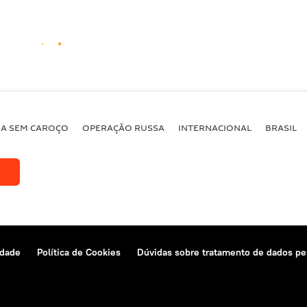
BA SEM CAROÇO
OPERAÇÃO RUSSA
INTERNACIONAL
BRASIL
idade
Política de Cookies
Dúvidas sobre tratamento de dados pe