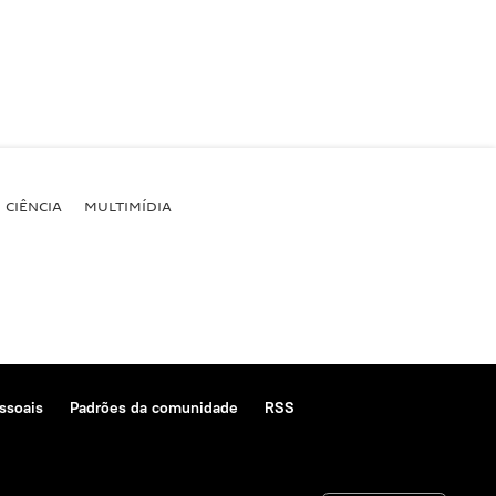
CIÊNCIA
MULTIMÍDIA
ssoais
Padrões da comunidade
RSS