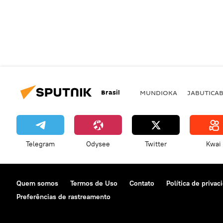
Brasil
MUNDIOKA
JABUTICA
Telegram
Odysee
Twitter
Kwai
Quem somos
Termos de Uso
Contato
Política de privac
Preferências de rastreamento