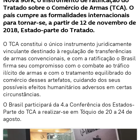
Nova York, o instrumento de ratificação do
Tratado sobre o Comércio de Armas (TCA). O
país cumpre as formalidades internacionais
para tornar-se, a partir de 12 de novembro de
2018, Estado-parte do Tratado.
O TCA constitui o único instrumento juridicamente
vinculante destinado à regulação de transferências
de armas convencionais, e com a ratificação o Brasil
firma seu compromisso com o combate ao tráfico
ilícito de armas e com o tratamento equilibrado do
comércio desses artefatos, cuidando dos seus
possíveis efeitos humanitários adversos em certas
circunstâncias.
O Brasil participará da 4.a Conferência dos Estados-
Parte do TCA a realizar-se em Tóquio de 20 a 24 de
agosto.