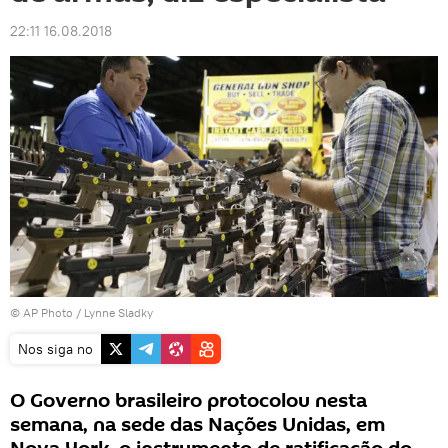
22:11 16.08.2018
© AP Photo / Lynne Sladky
Nos siga no
O Governo brasileiro protocolou nesta
semana, na sede das Nações Unidas, em