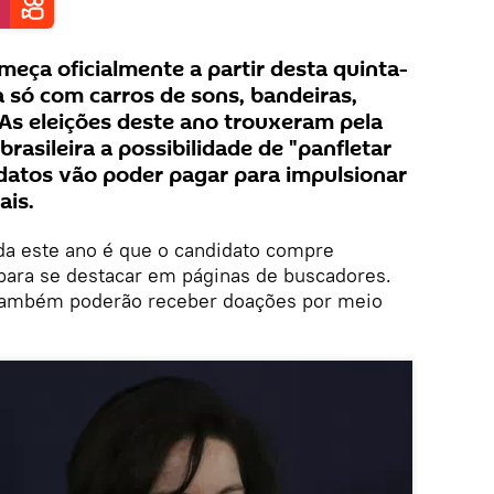
meça oficialmente a partir desta quinta-
ta só com carros de sons, bandeiras,
 As eleições deste ano trouxeram pela
brasileira a possibilidade de "panfletar
didatos vão poder pagar para impulsionar
ais.
ida este ano é que o candidato compre
para se destacar em páginas de buscadores.
 também poderão receber doações por meio