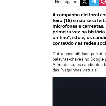
Nos siga no
A campanha eleitoral co
feira (16) e não será fei
microfones e carreatas.
primeira vez na história 
on-line", isto é, os can
conteúdo nas redes soci
Outra possibilidade permit
palavras-chaves no Google 
Além disso, os candidatos
das "vaquinhas virtuais".