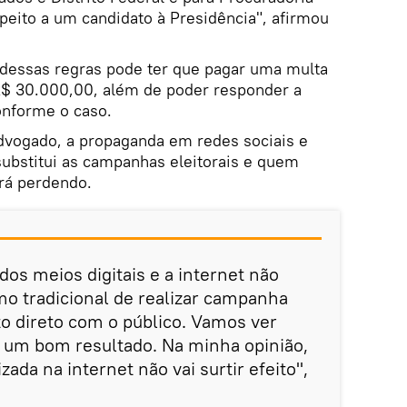
speito a um candidato à Presidência", afirmou
essas regras pode ter que pagar uma multa
R$ 30.000,00, além de poder responder a
conforme o caso.
advogado, a propaganda em redes sociais e
bstitui as campanhas eleitorais e quem
ará perdendo.
dos meios digitais e a internet não
o tradicional de realizar campanha
ato direto com o público. Vamos ver
r um bom resultado. Na minha opinião,
da na internet não vai surtir efeito",