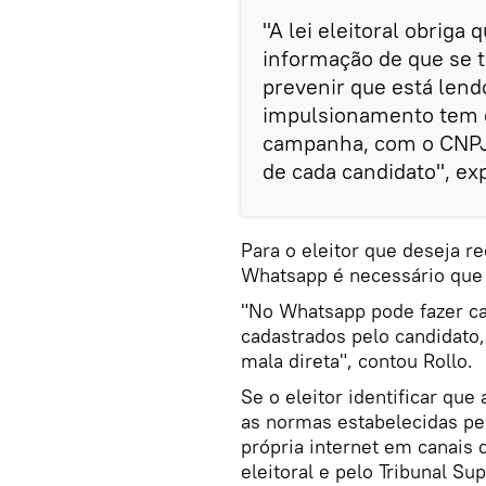
"A lei eleitoral obrig
informação de que se t
prevenir que está lend
impulsionamento tem q
campanha, com o CNPJ 
de cada candidato", exp
Para o eleitor que deseja 
Whatsapp é necessário que
"No Whatsapp pode fazer c
cadastrados pelo candidato
mala direta", contou Rollo.
Se o eleitor identificar qu
as normas estabelecidas pel
própria internet em canais 
eleitoral e pelo Tribunal Sup