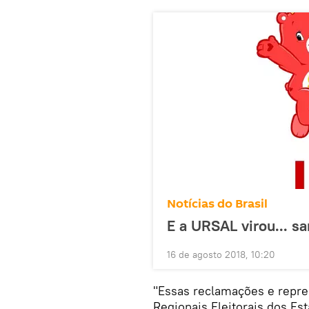
Notícias do Brasil
E a URSAL virou... 
16 de agosto 2018, 10:20
"Essas reclamações e repre
Regionais Eleitorais dos Est