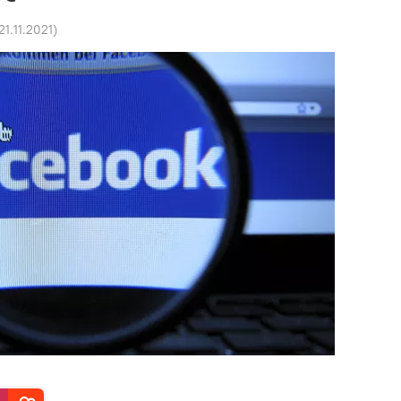
21.11.2021
)