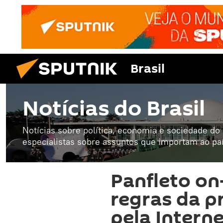
Brasil
Notícias do Brasil
Notícias sobre política, economia e sociedade do B
especialistas sobre assuntos que importam ao paí
Panfleto on
regras da p
pela Intern