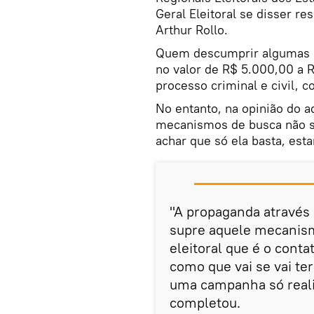
Geral Eleitoral se disser re
Arthur Rollo.
Quem descumprir algumas d
no valor de R$ 5.000,00 a 
processo criminal e civil, 
No entanto, na opinião do 
mecanismos de busca não su
achar que só ela basta, est
"A propaganda através 
supre aquele mecanism
eleitoral que é o cont
como que vai se vai te
uma campanha só realiza
completou.