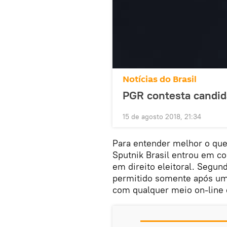
Notícias do Brasil
PGR contesta candid
15 de agosto 2018, 21:34
Para entender melhor o que 
Sputnik Brasil entrou em co
em direito eleitoral. Segun
permitido somente após uma 
com qualquer meio on-line d