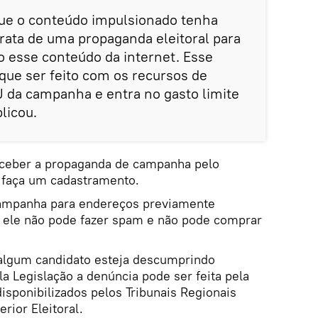
a que o conteúdo impulsionado tenha
rata de uma propaganda eleitoral para
o esse conteúdo da internet. Esse
ue ser feito com os recursos de
da campanha e entra no gasto limite
licou.
receber a propaganda de campanha pelo
 faça um cadastramento.
ampanha para endereços previamente
, ele não pode fazer spam e não pode comprar
e algum candidato esteja descumprindo
a Legislação a denúncia pode ser feita pela
disponibilizados pelos Tribunais Regionais
erior Eleitoral.