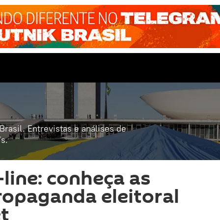
rasil. Entrevistas e análises de
s.
-line: conheça as
ropaganda eleitoral
et