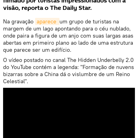
filmado por turistas impressionados com a
visão, reporta o The Daily Star.
Na gravação
aparece 
um grupo de turistas na
margem de um lago apontando para o céu nublado,
onde paira a figura de um anjo com suas largas asas
abertas em primeiro plano ao lado de uma estrutura
que parece ser um edifício.
O vídeo postado no canal The Hidden Underbelly 2.0
do YouTube contém a legenda: "Formação de nuvens
bizarras sobre a China dá o vislumbre de um Reino
Celestial".