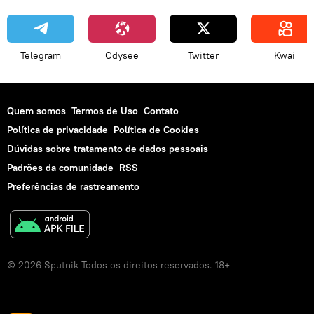
Telegram
Odysee
Twitter
Kwai
Quem somos
Termos de Uso
Contato
Política de privacidade
Política de Cookies
Dúvidas sobre tratamento de dados pessoais
Padrões da comunidade
RSS
Preferências de rastreamento
© 2026 Sputnik Todos os direitos reservados. 18+