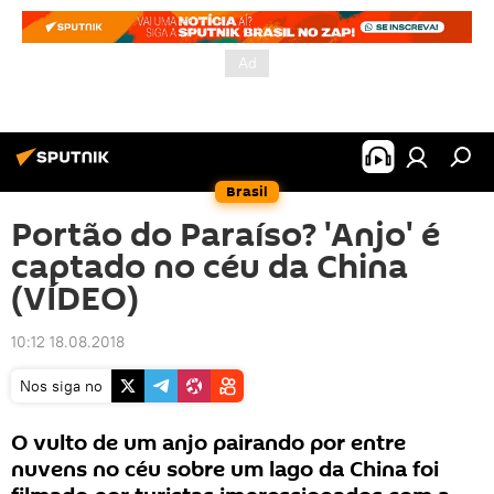
Brasil
Portão do Paraíso? 'Anjo' é
captado no céu da China
(VÍDEO)
10:12 18.08.2018
Nos siga no
O vulto de um anjo pairando por entre
nuvens no céu sobre um lago da China foi