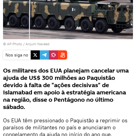
© AP Photo /
Anjum Naveed
Nos siga no
Os militares dos EUA planejam cancelar uma
ajuda de US$ 300 milhões ao Paquistão
devido à falta de "ações decisivas" de
Islamabad em apoio à estratégia americana
na região, disse o Pentágono no último
sábado.
Os EUA têm pressionado o Paquistão a reprimir os
paraísos de militantes no país e anunciaram o
congelamento da ajuda no início do ano que,