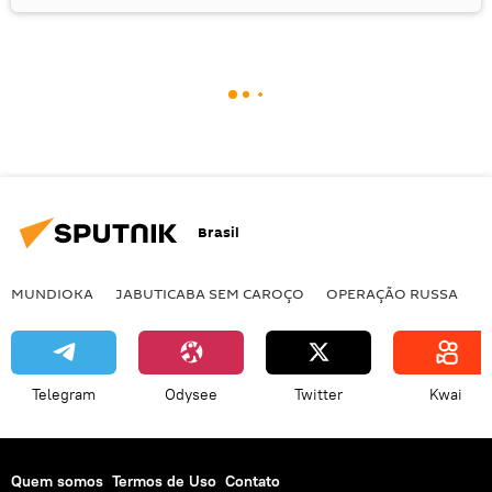
Brasil
MUNDIOKA
JABUTICABA SEM CAROÇO
OPERAÇÃO RUSSA
I
Telegram
Odysee
Twitter
Kwai
Quem somos
Termos de Uso
Contato