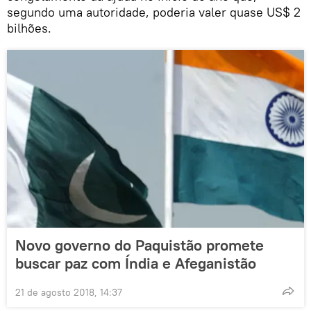
segundo uma autoridade, poderia valer quase US$ 2
bilhões.
Novo governo do Paquistão promete
buscar paz com Índia e Afeganistão
21 de agosto 2018, 14:37