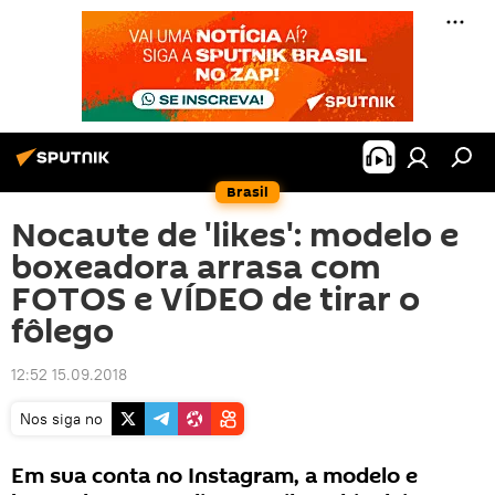
Brasil
Nocaute de 'likes': modelo e
boxeadora arrasa com
FOTOS e VÍDEO de tirar o
fôlego
12:52 15.09.2018
Nos siga no
Em sua conta no Instagram, a modelo e