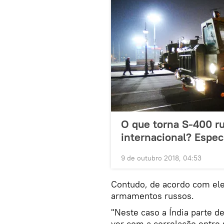
O que torna S-400 r
internacional? Espec
9 de outubro 2018, 04:53
Contudo, de acordo com ele,
armamentos russos.
"Neste caso a Índia parte d
ver com a correlação entre