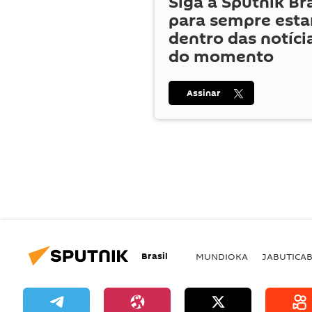
Siga a Sputnik Br
para sempre esta
dentro das notíci
do momento
Assinar
Brasil
MUNDIOKA
JABUTICA