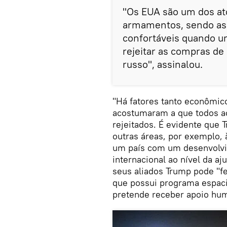
"Os EUA são um dos at
armamentos, sendo ass
confortáveis quando um
rejeitar as compras d
russo", assinalou.
"Há fatores tanto econômico
acostumaram a que todos ac
rejeitados. É evidente que T
outras áreas, por exemplo, 
um país com um desenvolvim
internacional ao nível da a
seus aliados Trump pode "f
que possui programa espac
pretende receber apoio huma