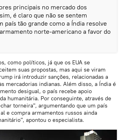
ores principais no mercado dos
im, é claro que não se sentem
 país tão grande como a Índia resolve
e armamento norte-americano a favor do
s, como políticos, já que os EUA se
eitem suas propostas, mas aqui se viram
rump irá introduzir sanções, relacionadas a
às mercadorias indianas. Além disso, a Índia é
ento desigual, o país recebe apoio
juda humanitária. Por conseguinte, através de
echar torneira", argumentando que um país
ial e compra armamentos russos ainda
nitário", apontou o especialista.