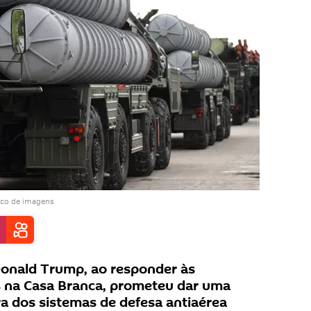
nco de imagens
Donald Trump, ao responder às
s na Casa Branca, prometeu dar uma
a dos sistemas de defesa antiaérea