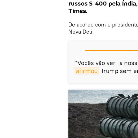
russos S-400 pela Índi
Times.
De acordo com o presidente
Nova Deli.
"Vocês vão ver [a noss
afirmou
Trump sem en