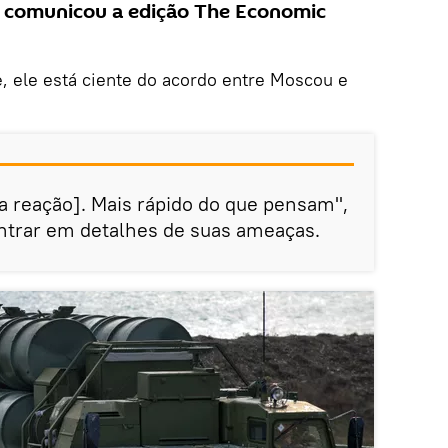
a, comunicou a edição The Economic
, ele está ciente do acordo entre Moscou e
a reação]. Mais rápido do que pensam",
trar em detalhes de suas ameaças.