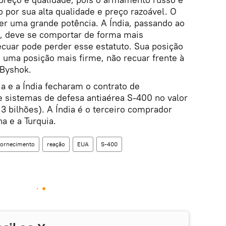
por sua alta qualidade e preço razoável. O
ser uma grande potência. A Índia, passando ao
a, deve se comportar de forma mais
ecuar pode perder esse estatuto. Sua posição
e uma posição mais firme, não recuar frente à
 Byshok.
ia e a Índia fecharam o contrato de
e sistemas de defesa antiaérea S-400 no valor
3 bilhões). A Índia é o terceiro comprador
a e a Turquia.
fornecimento
reação
EUA
S-400