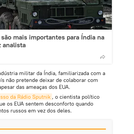
 são mais importantes para Índia na
 analista
dústria militar da Índia, familiarizada com a
aís não pretende deixar de colaborar com
 apesar das ameaças dos EUA.
usso da Rádio Sputnik
, o cientista político
que os EUA sentem desconforto quando
tos russos em vez dos deles.