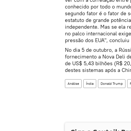
conhecido por todo o mundo 
segundo fator é o fator de 
estatuto de grande potênci
independente. Mas se ela r
no palco internacional exig
pressão dos EUA", concluiu
No dia 5 de outubro, a Rúss
fornecimento a Nova Deli d
de US$ 5,43 bilhões (R$ 20,
destes sistemas após a Chin
Análise
Índia
Donald Trump