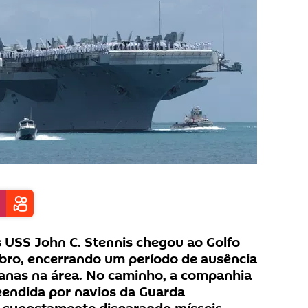
 USS John C. Stennis chegou ao Golfo
bro, encerrando um período de ausência
canas na área. No caminho, a companhia
eendida por navios da Guarda