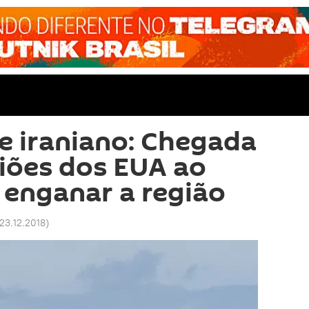
 iraniano: Chegada
iões dos EUA ao
 enganar a região
 23.12.2018
)