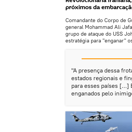
Revolucionária Iraniana
próximos da embarcaçã
Comandante do Corpo de Gua
general Mohammad Ali Jafar
grupo de ataque do USS Joh
estratégia para "enganar" o
"A presença dessa frot
estados regionais e fi
para esses países […]
enganados pelo inimigo