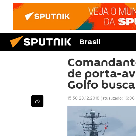
Brasil
Comandante
de porta-av
Golfo busca
15:50 23.12.2018
(atualizado:
16:06