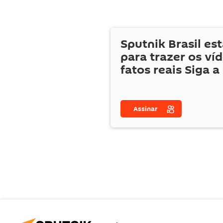
Sputnik Brasil es
para trazer os ví
fatos reais Siga a
Assinar