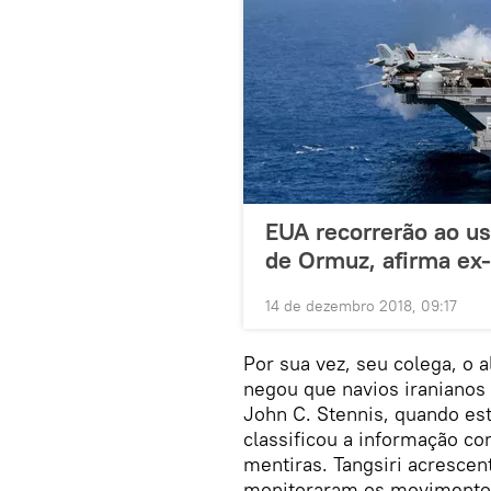
EUA recorrerão ao uso
de Ormuz, afirma ex
14 de dezembro 2018, 09:17
Por sua vez, seu colega, o a
negou que navios iranianos
John C. Stennis, quando est
classificou a informação c
mentiras. Tangsiri acrescen
monitoraram os movimentos