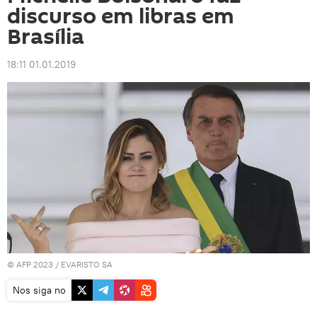
discurso em libras em
Brasília
18:11 01.01.2019
© AFP 2023 /
EVARISTO SA
Nos siga no